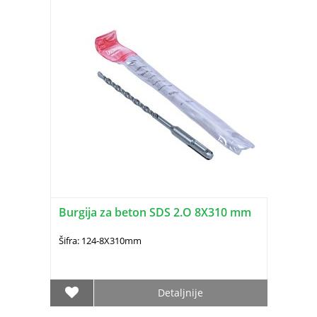
Burgija za beton SDS 2.O 8X310 mm
Šifra: 124-8X310mm
Detaljnije