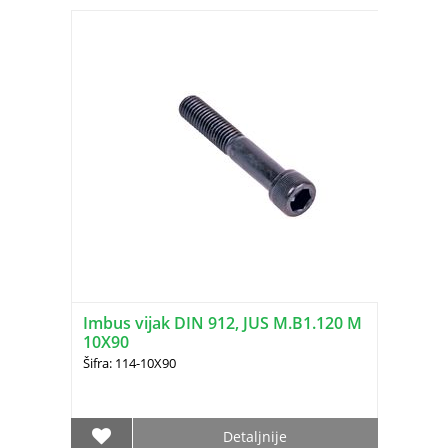
Imbus vijak DIN 912, JUS M.B1.120 M
10X90
Šifra: 114-10X90
Detaljnije