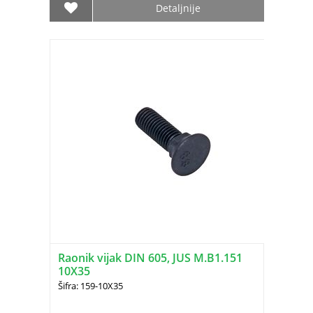
Detaljnije
Raonik vijak DIN 605, JUS M.B1.151
10X35
Šifra: 159-10X35