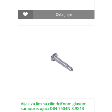
Detaljnije
Vijak za lim sa cilindričnom glavom
samourezujući DIN 7504N 3.9X13