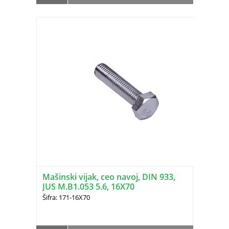
Mašinski vijak, ceo navoj, DIN 933,
JUS M.B1.053 5.6, 16X70
Šifra: 171-16X70