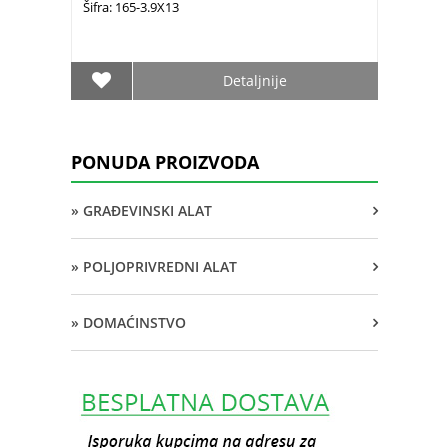
Šifra: 165-3.9X13
Detaljnije
PONUDA PROIZVODA
» GRAĐEVINSKI ALAT
» POLJOPRIVREDNI ALAT
» DOMAĆINSTVO