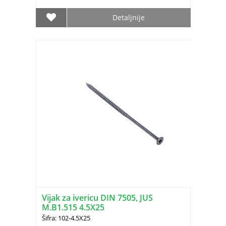
Detaljnije
Vijak za ivericu DIN 7505, JUS
M.B1.515 4.5X25
Šifra: 102-4.5X25