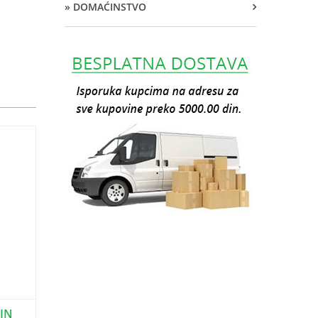
» DOMAĆINSTVO
DIN