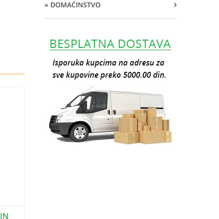
» DOMAĆINSTVO
DIN