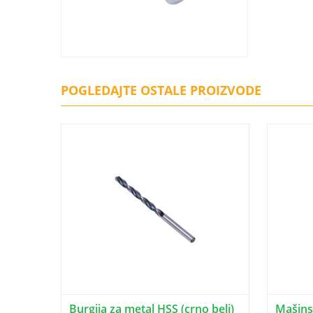
POGLEDAJTE OSTALE PROIZVODE
Burgija za metal HSS (crno beli)
Mašinsk