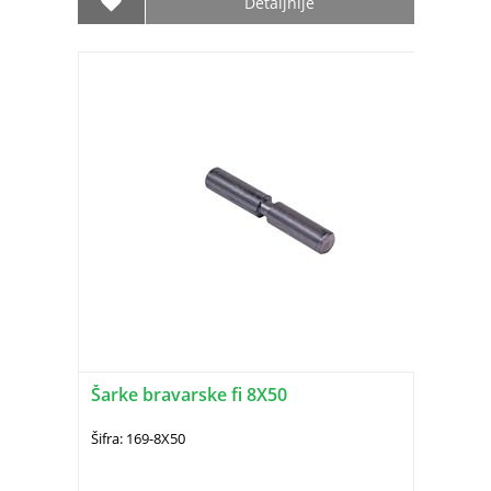
Detaljnije
Šarke bravarske fi 8X50
Šifra: 169-8X50