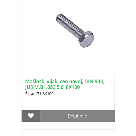
Mašinski vijak, ceo navoj, DIN 933,
JUS M.B1.053 5.6, 8X100
Šifra: 171-8X100
Detaljnije