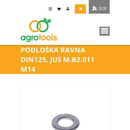
B2B
PODLOŠKA RAVNA
DIN125, JUS M.B2.011
M14