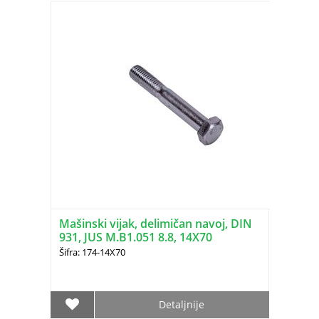
Mašinski vijak, delimičan navoj, DIN
931, JUS M.B1.051 8.8, 14X70
Šifra: 174-14X70
Detaljnije