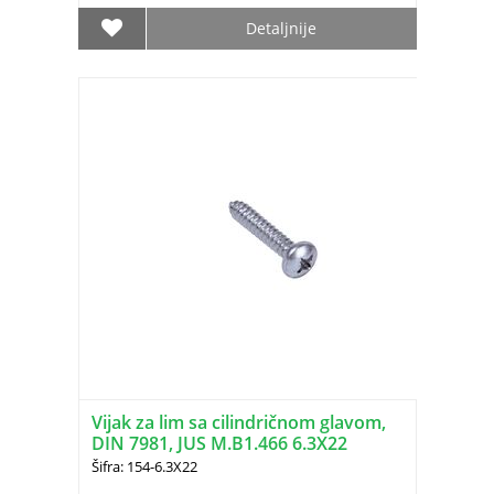
Detaljnije
Vijak za lim sa cilindričnom glavom,
DIN 7981, JUS M.B1.466 6.3X22
Šifra: 154-6.3X22