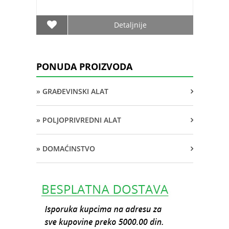
Detaljnije
PONUDA PROIZVODA
» GRAĐEVINSKI ALAT
» POLJOPRIVREDNI ALAT
» DOMAĆINSTVO