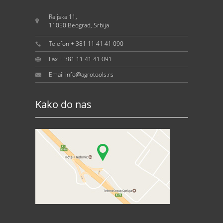
Raljska 11,
11050 Beograd, Srbija
Telefon + 381 11 41 41 090
Fax + 381 11 41 41 091
Email info@agrotools.rs
Kako do nas