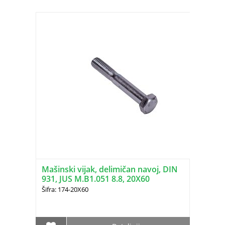
Mašinski vijak, delimičan navoj, DIN
931, JUS M.B1.051 8.8, 20X60
Šifra: 174-20X60