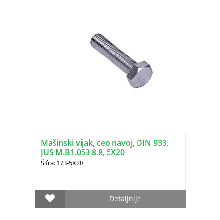
Mašinski vijak, ceo navoj, DIN 933,
JUS M.B1.053 8.8, 5X20
Šifra: 173-5X20
Detaljnije