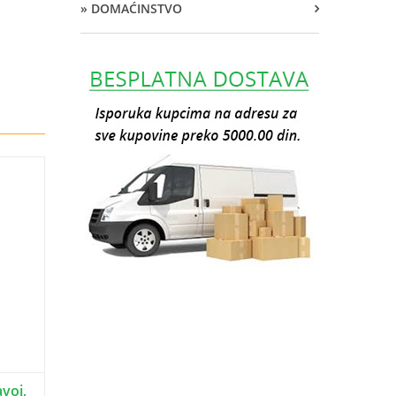
» DOMAĆINSTVO
avoj,