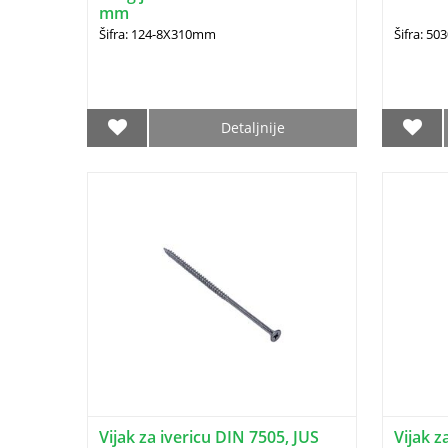
mm
Šifra: 124-8X310mm
Šifra: 5
Detaljnije
Vijak za ivericu DIN 7505, JUS
Vijak z