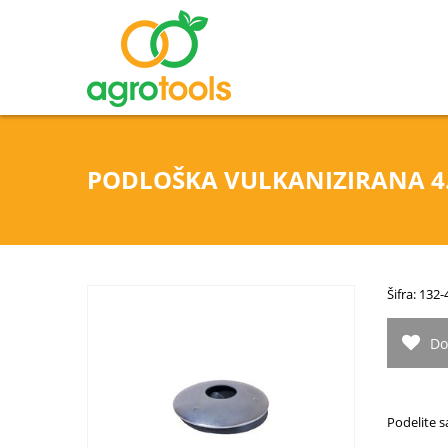
PODLOŠKA VULKANIZIRANA 4
Šifra: 132
Do
Podelite s