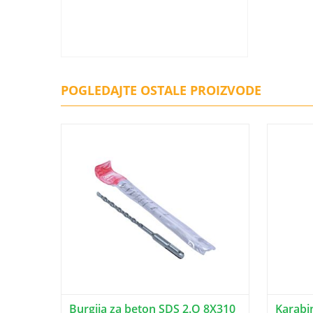
POGLEDAJTE OSTALE PROIZVODE
Burgija za beton SDS 2.O 8X310
Karabi