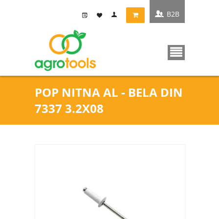
B2B
POP NITNA AL - BELA DIN
7337 3.2X08