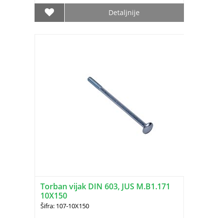
Detaljnije
Torban vijak DIN 603, JUS M.B1.171
10X150
Šifra: 107-10X150