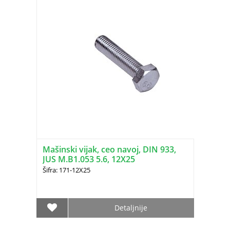
Mašinski vijak, ceo navoj, DIN 933,
JUS M.B1.053 5.6, 12X25
Šifra: 171-12X25
Detaljnije