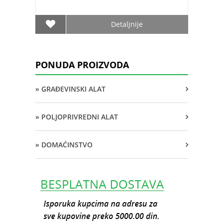
Detaljnije
PONUDA PROIZVODA
» GRAĐEVINSKI ALAT
» POLJOPRIVREDNI ALAT
» DOMAĆINSTVO