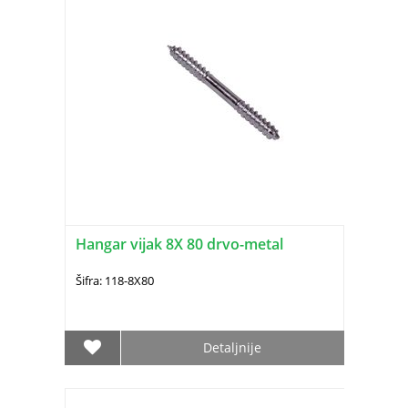
Hangar vijak 8X 80 drvo-metal
Šifra: 118-8X80
Detaljnije