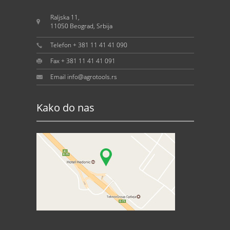
Raljska 11,
11050 Beograd, Srbija
Telefon + 381 11 41 41 090
Fax + 381 11 41 41 091
Email info@agrotools.rs
Kako do nas