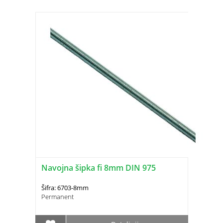
Navojna šipka fi 8mm DIN 975
Šifra: 6703-8mm
Permanent