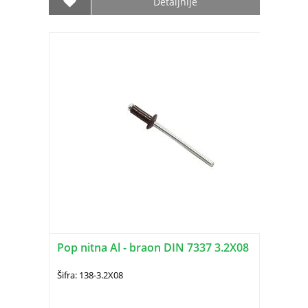
Detaljnije
Pop nitna Al - braon DIN 7337 3.2X08
Šifra: 138-3.2X08