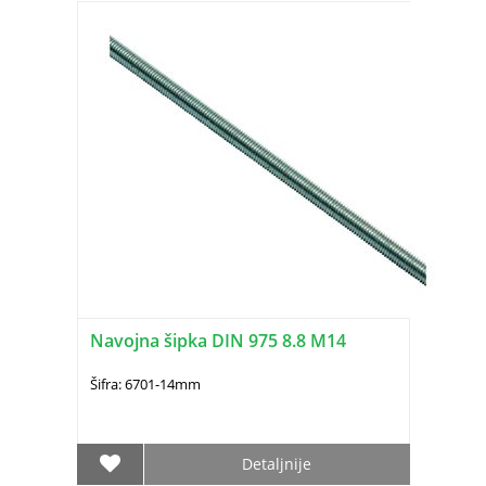
Navojna šipka DIN 975 8.8 M14
Šifra: 6701-14mm
Detaljnije