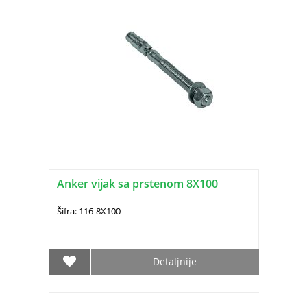
Anker vijak sa prstenom 8X100
Šifra: 116-8X100
Detaljnije