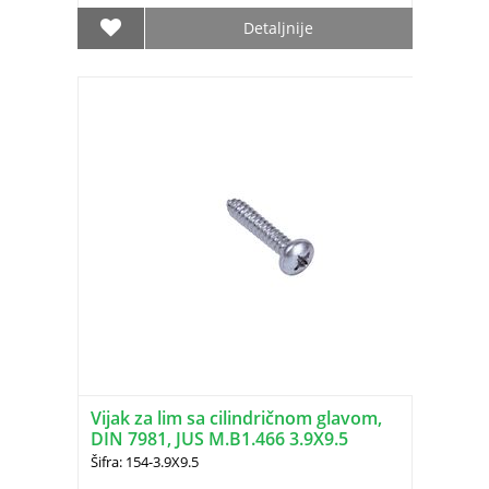
Detaljnije
Vijak za lim sa cilindričnom glavom,
DIN 7981, JUS M.B1.466 3.9X9.5
Šifra: 154-3.9X9.5