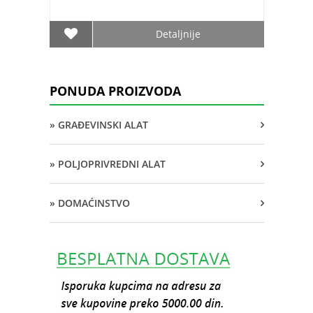
Detaljnije
PONUDA PROIZVODA
» GRAĐEVINSKI ALAT
» POLJOPRIVREDNI ALAT
» DOMAĆINSTVO