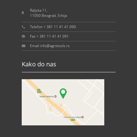
Raljska 11,
11050 Beograd, Srbija
Telefon + 381 11 41 41 090
Fax + 381 11 41 41 091
Email info@agrotools.rs
Kako do nas