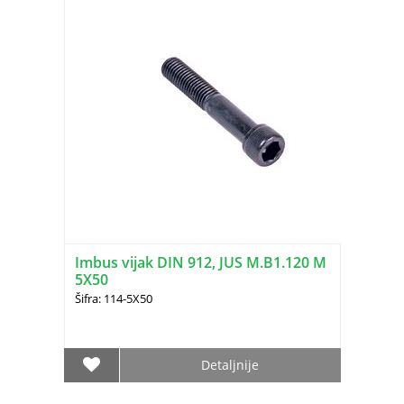
Imbus vijak DIN 912, JUS M.B1.120 M
5X50
Šifra: 114-5X50
Detaljnije