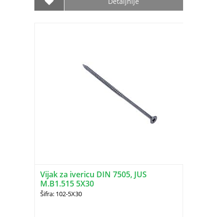
Detaljnije
Vijak za ivericu DIN 7505, JUS
M.B1.515 5X30
Šifra: 102-5X30