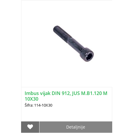
Imbus vijak DIN 912, JUS M.B1.120 M
10X30
Šifra: 114-10X30
Detaljnije