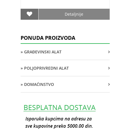
Detaljnije
PONUDA PROIZVODA
» GRAĐEVINSKI ALAT
» POLJOPRIVREDNI ALAT
» DOMAĆINSTVO