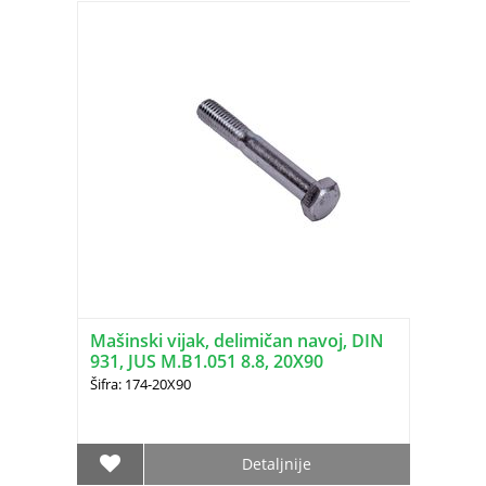
Mašinski vijak, delimičan navoj, DIN
931, JUS M.B1.051 8.8, 20X90
Šifra: 174-20X90
Detaljnije