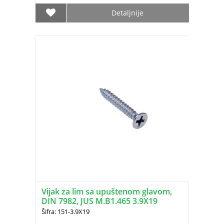
Detaljnije
Vijak za lim sa upuštenom glavom,
DIN 7982, JUS M.B1.465 3.9X19
Šifra: 151-3.9X19