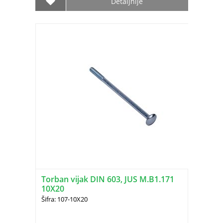
Detaljnije
Torban vijak DIN 603, JUS M.B1.171
10X20
Šifra: 107-10X20