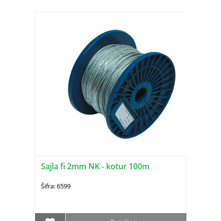
Sajla fi 2mm NK - kotur 100m
Šifra: 6599