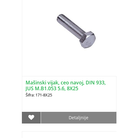
Mašinski vijak, ceo navoj, DIN 933,
JUS M.B1.053 5.6, 8X25
Šifra: 171-8X25
Detaljnije