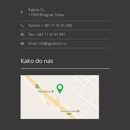
Raljska 11,
11050 Beograd, Srbija
Telefon + 381 11 41 41 090
Fax + 381 11 41 41 091
Email info@agrotools.rs
Kako do nas