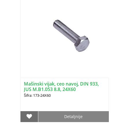
Mašinski vijak, ceo navoj, DIN 933,
JUS M.B1.053 8.8, 24X60
Šifra: 173-24X60
Detaljnije