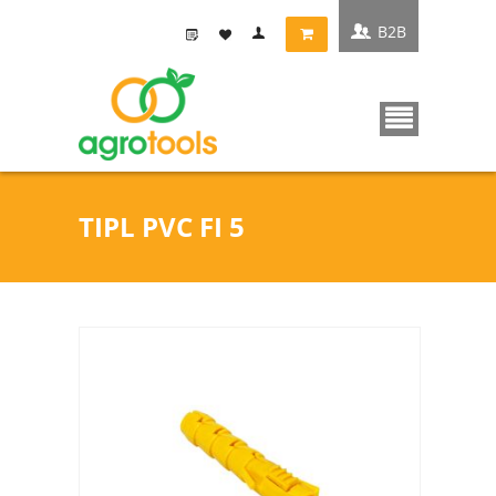
B2B
TIPL PVC FI 5