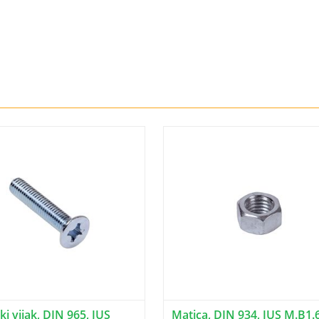
i vijak, DIN 965, JUS
Matica, DIN 934, JUS M.B1.