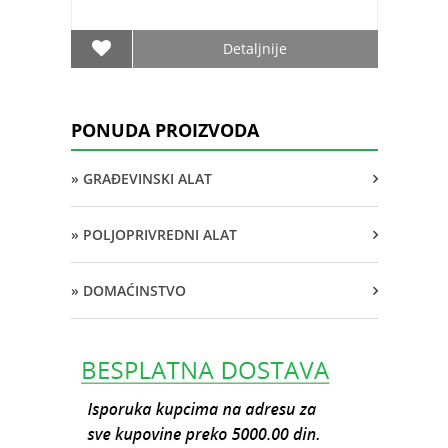
Detaljnije
PONUDA PROIZVODA
» GRAĐEVINSKI ALAT
» POLJOPRIVREDNI ALAT
» DOMAĆINSTVO