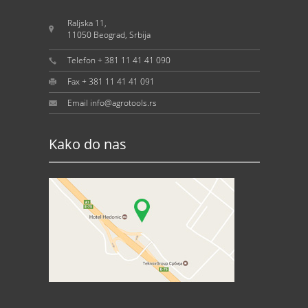
Raljska 11,
11050 Beograd, Srbija
Telefon + 381 11 41 41 090
Fax + 381 11 41 41 091
Email info@agrotools.rs
Kako do nas