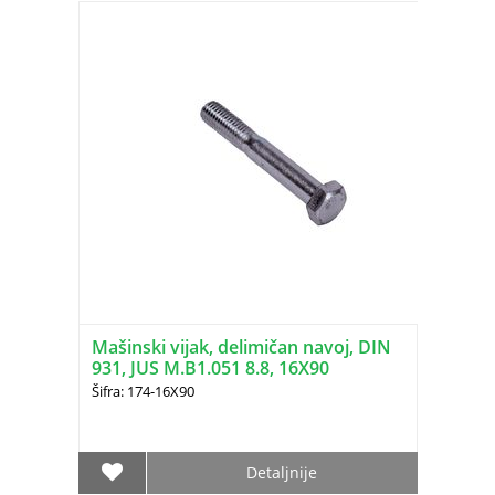
Mašinski vijak, delimičan navoj, DIN
931, JUS M.B1.051 8.8, 16X90
Šifra: 174-16X90
Detaljnije