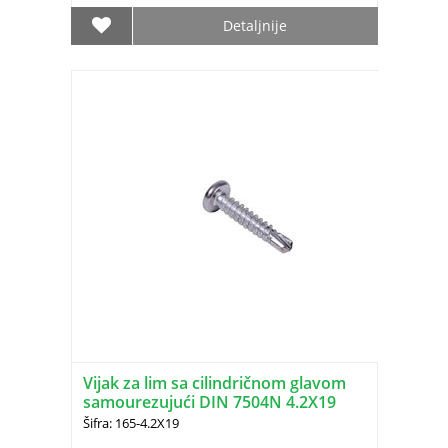
Detaljnije
Vijak za lim sa cilindričnom glavom
samourezujući DIN 7504N 4.2X19
Šifra: 165-4.2X19