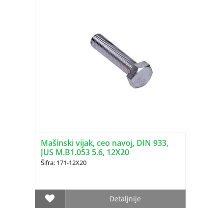
Mašinski vijak, ceo navoj, DIN 933,
JUS M.B1.053 5.6, 12X20
Šifra: 171-12X20
Detaljnije