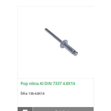
Pop nitna Al DIN 7337 4.8X14
Šifra: 136-4.8X14