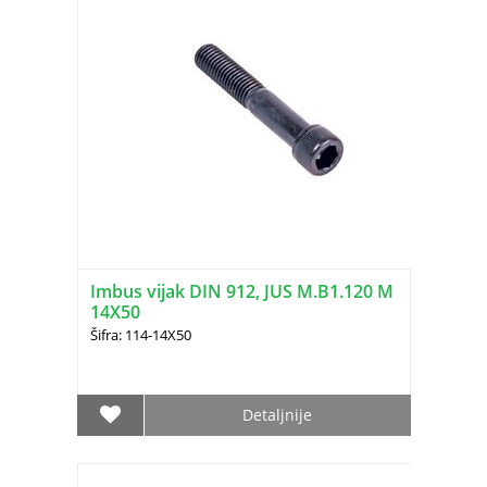
Imbus vijak DIN 912, JUS M.B1.120 M
14X50
Šifra: 114-14X50
Detaljnije