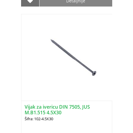
Detaljnije
Vijak za ivericu DIN 7505, JUS
M.B1.515 4.5X30
Šifra: 102-4.5X30