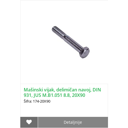
Mašinski vijak, delimičan navoj, DIN
931, JUS M.B1.051 8.8, 20X90
Šifra: 174-20X90
Detaljnije