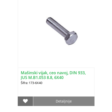
Mašinski vijak, ceo navoj, DIN 933,
JUS M.B1.053 8.8, 6X40
Šifra: 173-6X40
Detaljnije