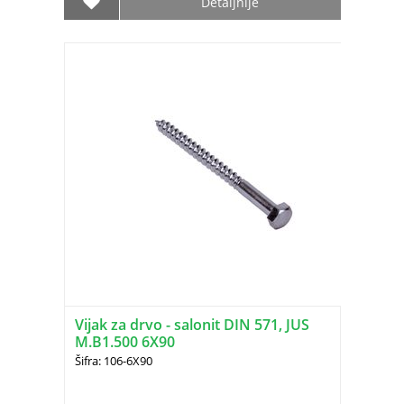
Detaljnije
Vijak za drvo - salonit DIN 571, JUS
M.B1.500 6X90
Šifra: 106-6X90