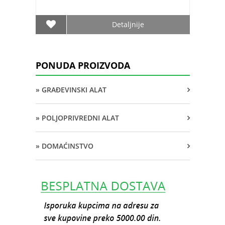
Detaljnije
PONUDA PROIZVODA
» GRAĐEVINSKI ALAT
» POLJOPRIVREDNI ALAT
» DOMAĆINSTVO