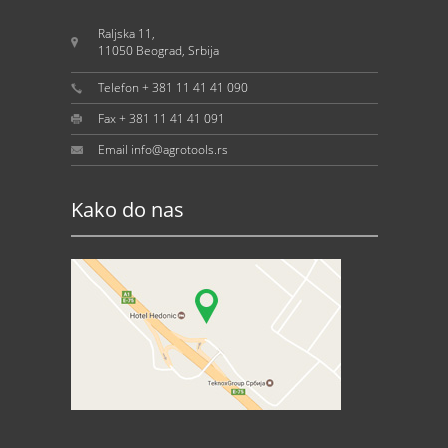
Raljska 11,
11050 Beograd, Srbija
Telefon + 381 11 41 41 090
Fax + 381 11 41 41 091
Email info@agrotools.rs
Kako do nas