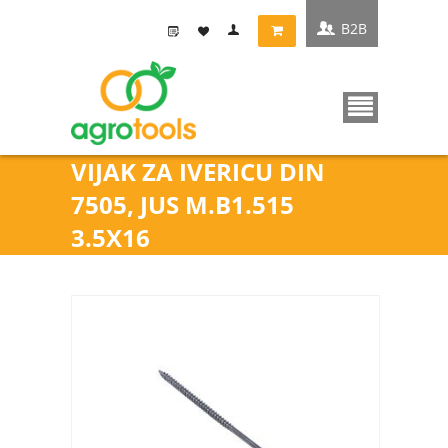
B2B
VIJAK ZA IVERICU DIN
7505, JUS M.B1.515
3.5X16