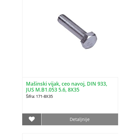
Mašinski vijak, ceo navoj, DIN 933,
JUS M.B1.053 5.6, 8X35
Šifra: 171-8X35
Detaljnije