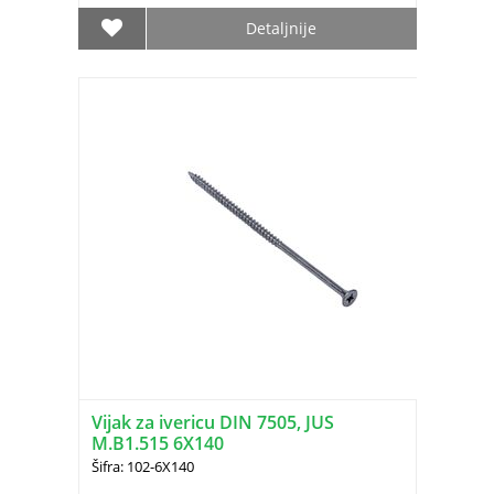
Detaljnije
Vijak za ivericu DIN 7505, JUS
M.B1.515 6X140
Šifra: 102-6X140