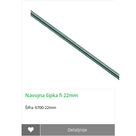
Navojna šipka fi 22mm
Šifra: 6700-22mm
Detaljnije