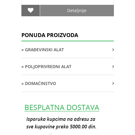
Detaljnije
PONUDA PROIZVODA
» GRAĐEVINSKI ALAT
» POLJOPRIVREDNI ALAT
» DOMAĆINSTVO