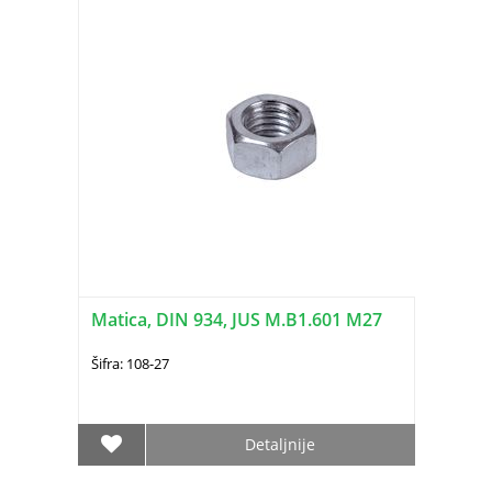
Matica, DIN 934, JUS M.B1.601 M27
Šifra: 108-27
Detaljnije