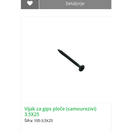
Detaljnije
Vijak za gips ploče (samourezivi)
3.5X25
Šifra: 105-3.5X25