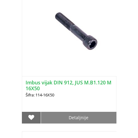
Imbus vijak DIN 912, JUS M.B1.120 M
16X50
Šifra: 114-16X50
Detaljnije