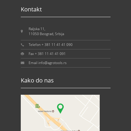
Kontakt
Raljska 11,
11050 Beograd, Srbija
Telefon + 381 11 41 41 090
Fax + 381 11 41 41 091
Email info@agrotools.rs
Kako do nas