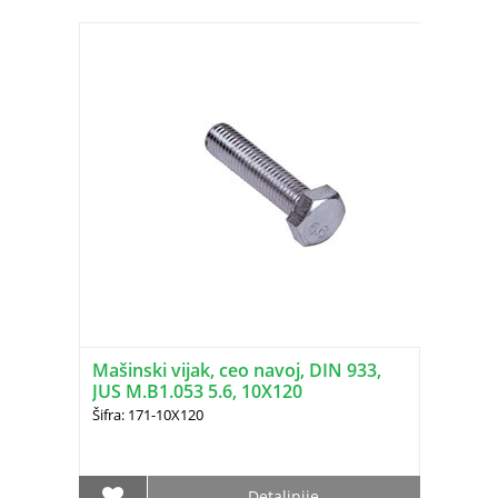
Mašinski vijak, ceo navoj, DIN 933,
JUS M.B1.053 5.6, 10X120
Šifra: 171-10X120
Detaljnije