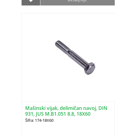
Mašinski vijak, delimičan navoj, DIN
931, JUS M.B1.051 8.8, 18X60
Šifra: 174-18X60