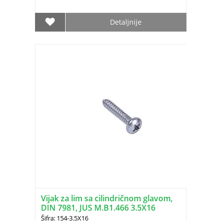
Detaljnije
Vijak za lim sa cilindričnom glavom,
DIN 7981, JUS M.B1.466 3.5X16
Šifra: 154-3.5X16