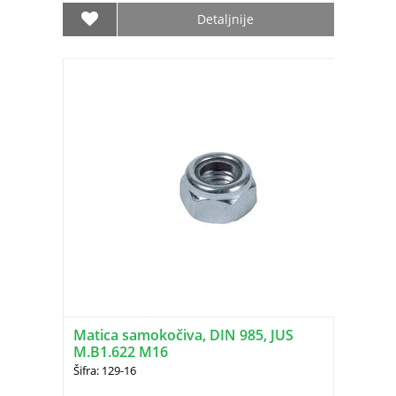
Detaljnije
Matica samokočiva, DIN 985, JUS
M.B1.622 M16
Šifra: 129-16