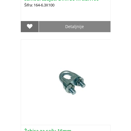
Šifra: 164-6.3X100
Detaljnije