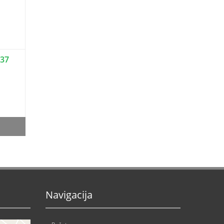
337
Navigacija