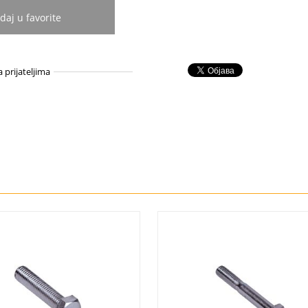
daj u favorite
a prijateljima