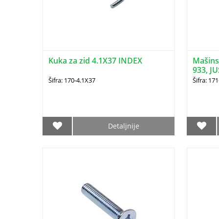
Kuka za zid 4.1X37 INDEX
Mašinsk
933, JU
Šifra: 170-4.1X37
Šifra: 17
Detaljnije