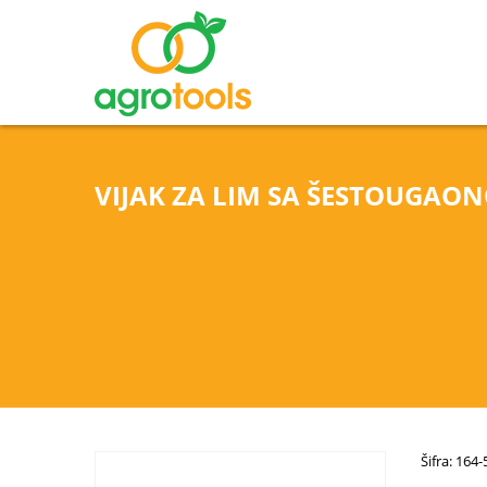
VIJAK ZA LIM SA ŠESTOUGAO
Šifra: 164