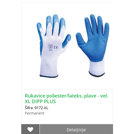
Rukavice poliester/lateks, plave - vel.
XL DIPP PLUS
Šifra: 9172-XL
Permanent
Detaljnije