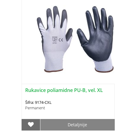
Rukavice poliamidne PU-B, vel. XL
Šifra: 9174-CXL
Permanent
Detaljnije