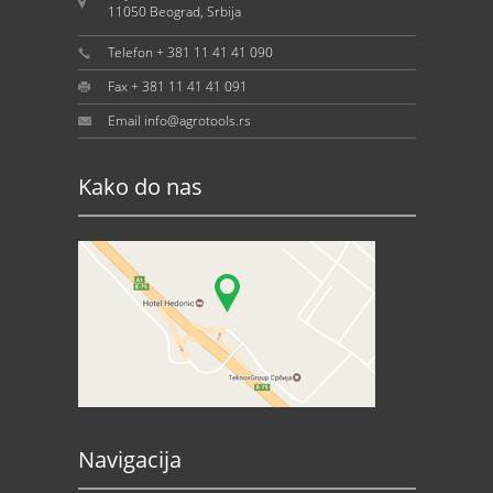
11050 Beograd, Srbija
Telefon + 381 11 41 41 090
Fax + 381 11 41 41 091
Email info@agrotools.rs
Kako do nas
Navigacija