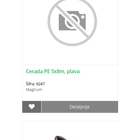
Cerada PE 5x8m, plava
Šifra: 9247
Magnum
Detaljnije