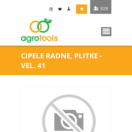
B2B
CIPELE RADNE, PLITKE -
VEL. 41