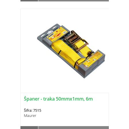
Španer - traka 50mmx1mm, 6m
Šifra: 7515
Maurer