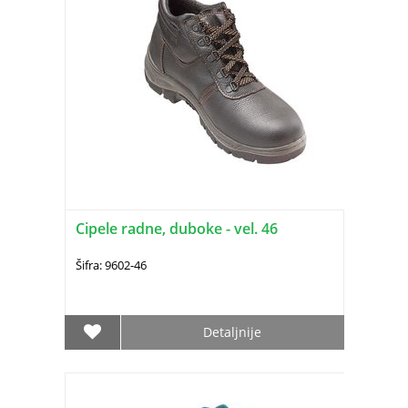
Cipele radne, duboke - vel. 46
Šifra: 9602-46
Detaljnije