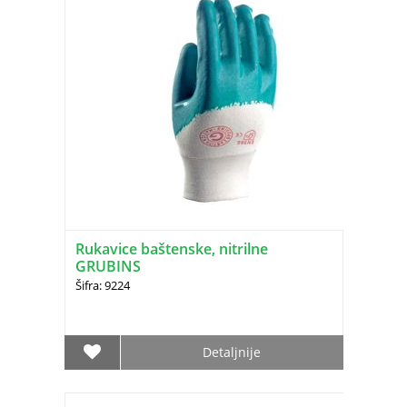
Rukavice baštenske, nitrilne
GRUBINS
Šifra: 9224
Detaljnije