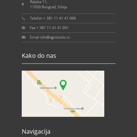
Raljska 11,
11050 Beograd, Srbija
Telefon + 381 11 41 41 090
Fax + 381 11 41 41 091
Email info@agrotools.rs
Kako do nas
Navigacija