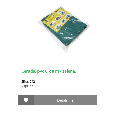
Cerada, pvc 6 x 8 m - zelena,
Šifra: 5421
Papillon
Detaljnije