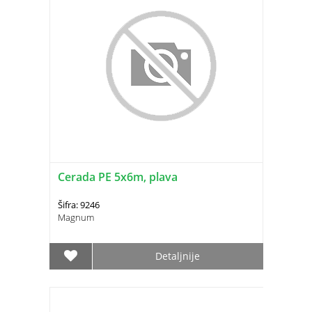
Cerada PE 5x6m, plava
Šifra: 9246
Magnum
Detaljnije