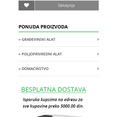
Detaljnije
PONUDA PROIZVODA
» GRAĐEVINSKI ALAT
» POLJOPRIVREDNI ALAT
» DOMAĆINSTVO