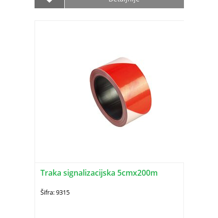
Traka signalizacijska 5cmx200m
Šifra: 9315