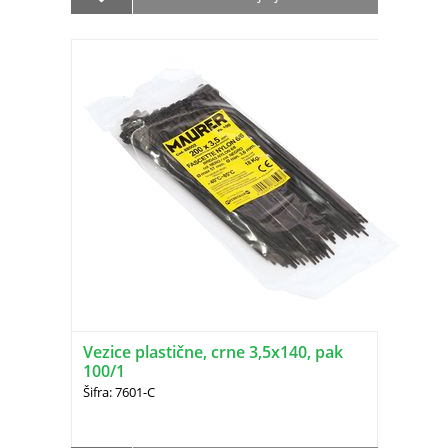
Vezice plastične, crne 3,5x140, pak
100/1
Šifra: 7601-C