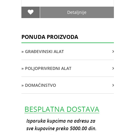
Detaljnije
PONUDA PROIZVODA
» GRAĐEVINSKI ALAT
» POLJOPRIVREDNI ALAT
» DOMAĆINSTVO