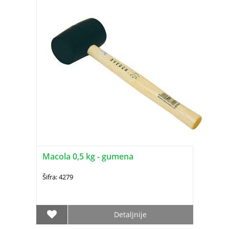
Macola 0,5 kg - gumena
Šifra: 4279
Detaljnije