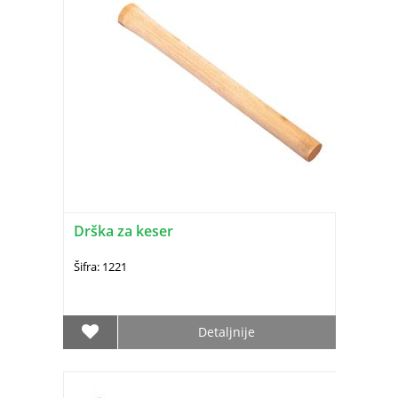
Drška za keser
Šifra: 1221
Detaljnije