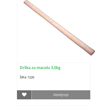
Drška za macolu 3,0kg
Šifra: 1226
Detaljnije