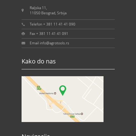
Raljska 11,
11050 Beograd, Srbija
Telefon + 381 11 41 41 090
Fax + 381 11 41 41 091
Email info@agrotools.rs
Kako do nas