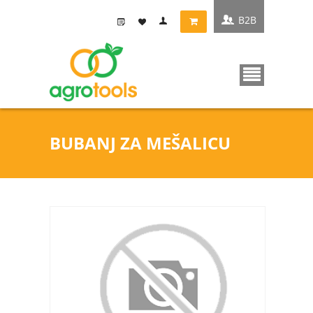
B2B
BUBANJ ZA MEŠALICU