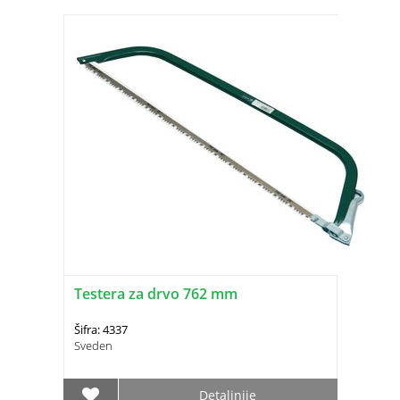
Testera za drvo 762 mm
Šifra: 4337
Sveden
Detaljnije