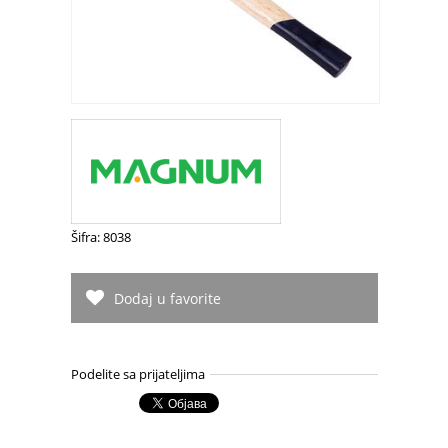
Šifra: 8038
Dodaj u favorite
Podelite sa prijateljima