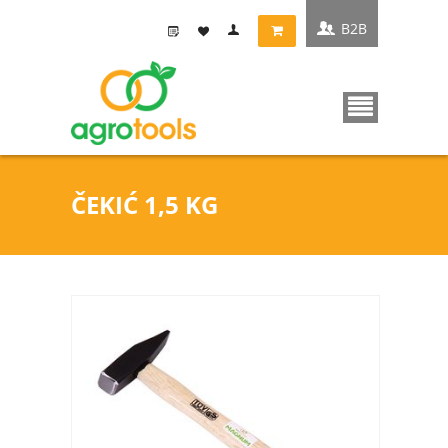
B2B
ČEKIĆ 1,5 KG