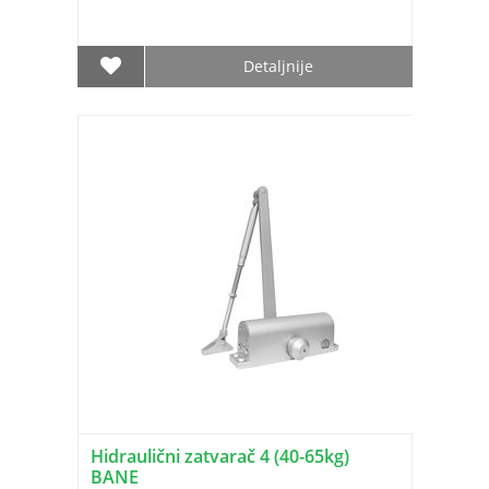
Detaljnije
Hidraulični zatvarač 4 (40-65kg)
BANE