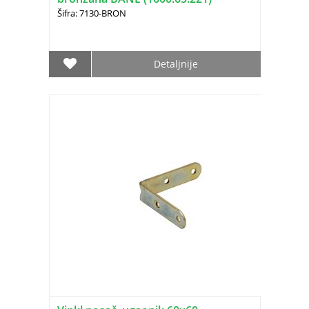
Šifra: 7130-BRON
Detaljnije