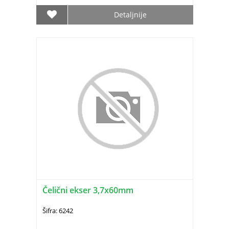
Detaljnije
Čelični ekser 3,7x60mm
Šifra: 6242