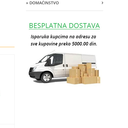
» DOMAĆINSTVO