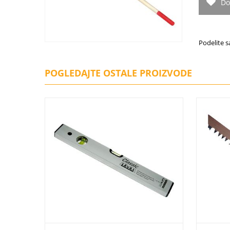
Do
Podelite s
POGLEDAJTE OSTALE PROIZVODE