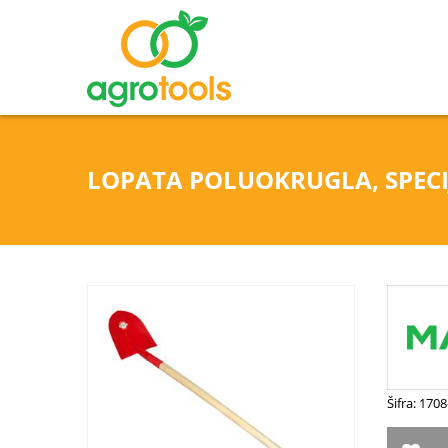
LOPATA POLUOKRUGLA, SPECI
Šifra: 170