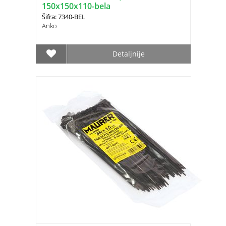
150x150x110-bela
Šifra: 7340-BEL
Anko
Detaljnije