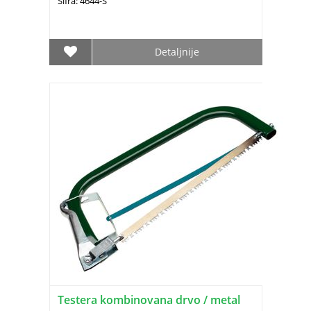
Šifra: 4644-Š
Detaljnije
Testera kombinovana drvo / metal