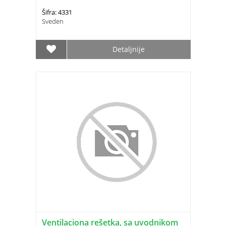
Šifra: 4331
Sveden
Detaljnije
Ventilaciona rešetka, sa uvodnikom