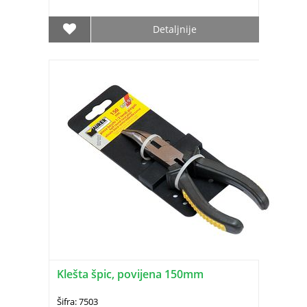
Detaljnije
Klešta špic, povijena 150mm
Šifra: 7503