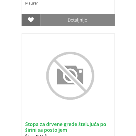
Maurer
Detaljnije
Stopa za drvene grede štelujuća po
širini sa postoljem