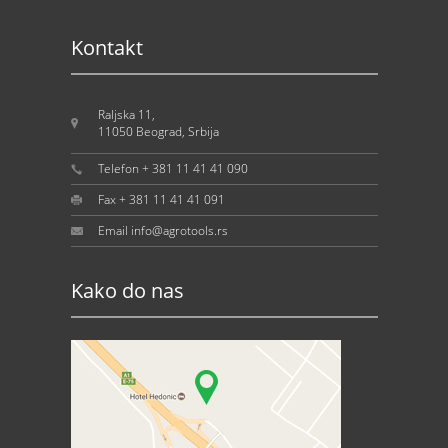
Kontakt
Raljska 11,
11050 Beograd, Srbija
Telefon + 381 11 41 41 090
Fax + 381 11 41 41 091
Email info@agrotools.rs
Kako do nas