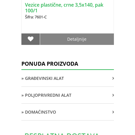
Vezice plastične, crne 3,5x140, pak
100/1
Šifra: 7601-C
Detaljnije
PONUDA PROIZVODA
» GRAĐEVINSKI ALAT
» POLJOPRIVREDNI ALAT
» DOMAĆINSTVO