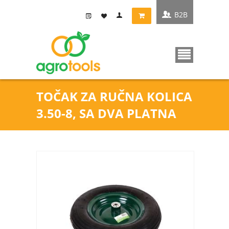
B2B
TOČAK ZA RUČNA KOLICA
3.50-8, SA DVA PLATNA