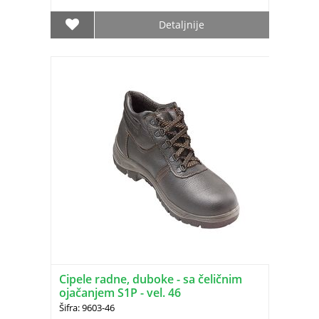
Detaljnije
Cipele radne, duboke - sa čeličnim
ojačanjem S1P - vel. 46
Šifra: 9603-46