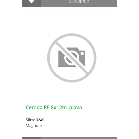
Detaljnije
Cerada PE 8x12m, plava
Šifra: 9249
Magnum