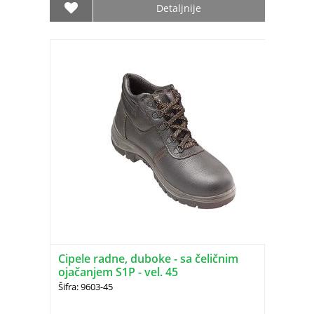
Detaljnije
Cipele radne, duboke - sa čeličnim
ojačanjem S1P - vel. 45
Šifra: 9603-45