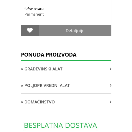
Šifra: 9140-L
Permanent
Detaljnije
PONUDA PROIZVODA
» GRAĐEVINSKI ALAT
» POLJOPRIVREDNI ALAT
» DOMAĆINSTVO