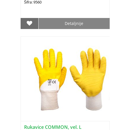
Šifra: 9560
Detaljnije
Rukavice COMMON, vel. L