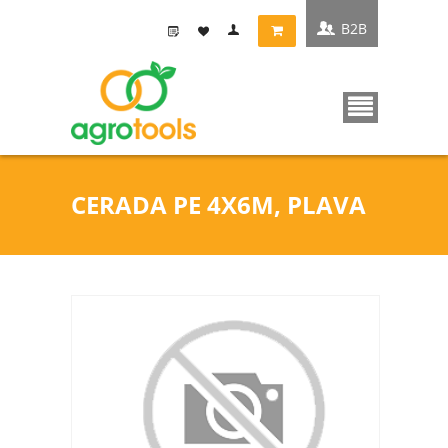
B2B
CERADA PE 4X6M, PLAVA