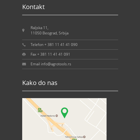
Kontakt
Raljska 11,
11050 Beograd, Srbija
Telefon + 381 11 41 41 090
Fax + 381 11 41 41 091
Email info@agrotools.rs
Kako do nas