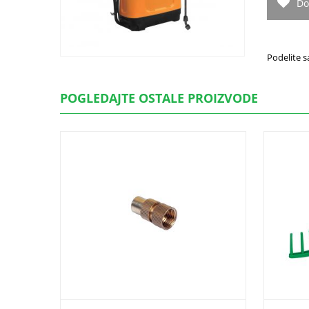
Do
Podelite s
POGLEDAJTE OSTALE PROIZVODE