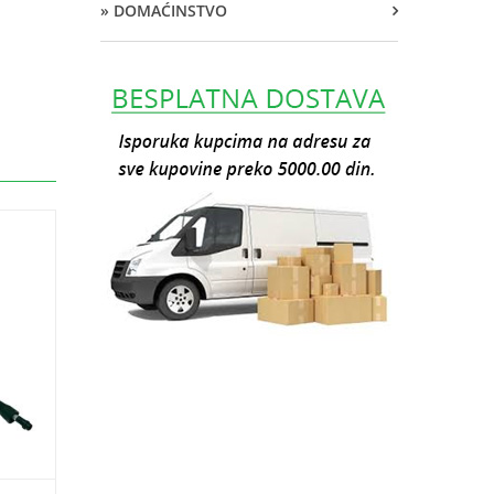
» DOMAĆINSTVO