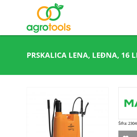
PRSKALICA LENA, LEĐNA, 16 L
Šifra: 230