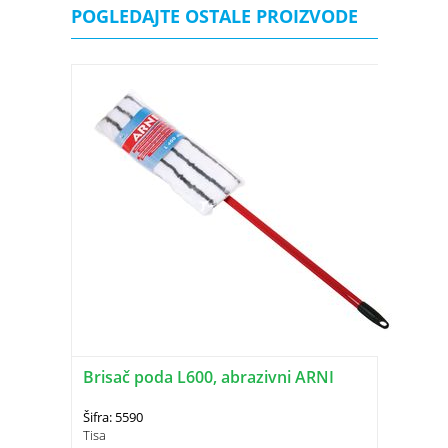
POGLEDAJTE OSTALE PROIZVODE
Brisač poda L600, abrazivni ARNI
Šifra: 5590
Tisa