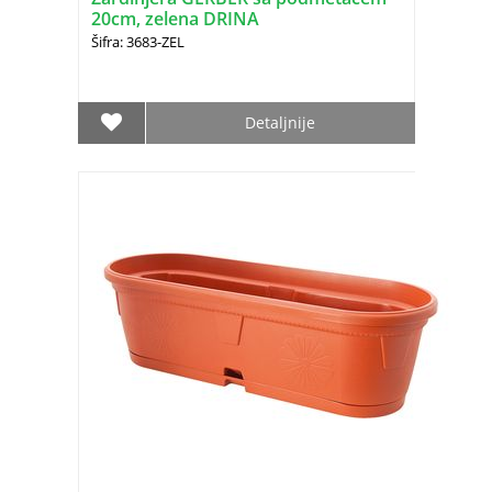
20cm, zelena DRINA
Šifra: 3683-ZEL
Detaljnije