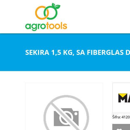
SEKIRA 1,5 KG, SA FIBERGLAS
Šifra: 4120