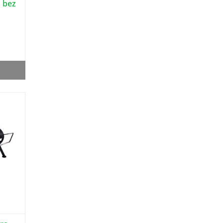
, bez