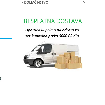
» DOMAĆINSTVO