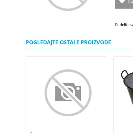
Do
Podelite s
POGLEDAJTE OSTALE PROIZVODE