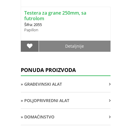
Testera za grane 250mm, sa
futrolom
Šifra: 2055
Papillon
Detaljnije
PONUDA PROIZVODA
» GRAĐEVINSKI ALAT
» POLJOPRIVREDNI ALAT
» DOMAĆINSTVO