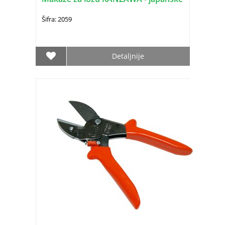
Šifra: 2059
Detaljnije