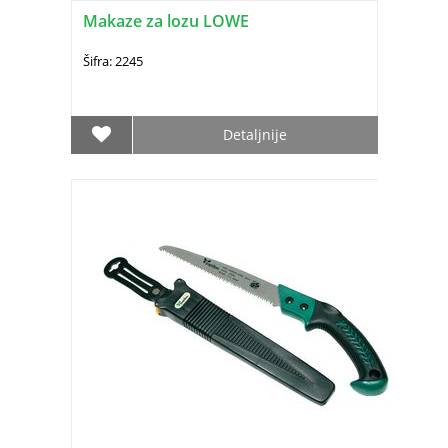
Makaze za lozu LOWE
Šifra: 2245
Detaljnije