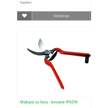
Papillon
Detaljnije
Makaze za lozu - kovane IPSON