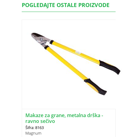
POGLEDAJTE OSTALE PROIZVODE
Makaze za grane, metalna drška -
ravno sečivo
Šifra: 8163
Magnum