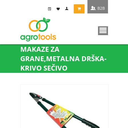
B2B
MAKAZE ZA
GRANE,METALNA DRŠKA-
KRIVO SEČIVO