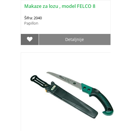
Makaze za lozu , model FELCO 8
Šifra: 2040
Papillon
Detaljnije