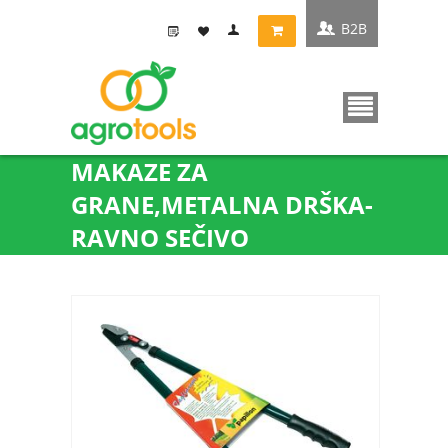
B2B
MAKAZE ZA
GRANE,METALNA DRŠKA-
RAVNO SEČIVO