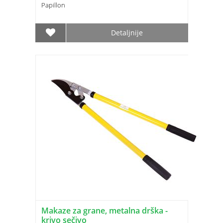
Papillon
Detaljnije
Makaze za grane, metalna drška -
krivo sečivo