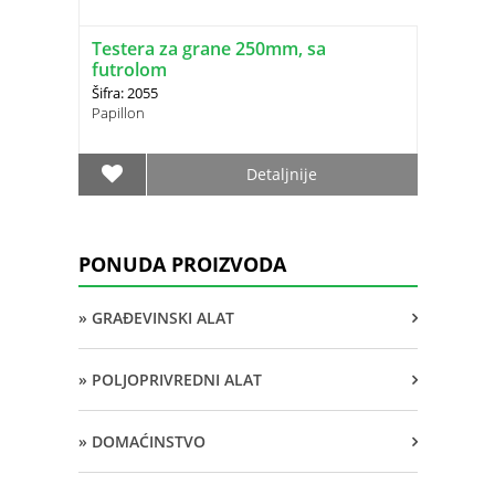
Testera za grane 250mm, sa
futrolom
Šifra: 2055
Papillon
Detaljnije
PONUDA PROIZVODA
» GRAĐEVINSKI ALAT
» POLJOPRIVREDNI ALAT
» DOMAĆINSTVO