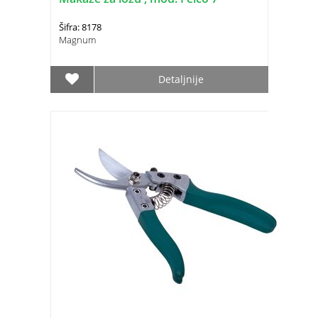
Šifra: 8178
Magnum
Detaljnije