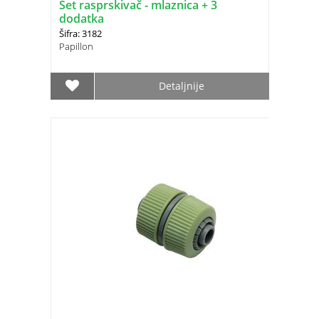
Set rasprskivač - mlaznica + 3
dodatka
Šifra: 3182
Papillon
Detaljnije