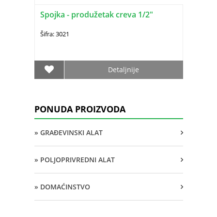
Spojka - produžetak creva 1/2"
Šifra: 3021
Detaljnije
PONUDA PROIZVODA
» GRAĐEVINSKI ALAT
» POLJOPRIVREDNI ALAT
» DOMAĆINSTVO