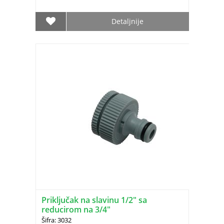
Detaljnije
Priključak na slavinu 1/2" sa
reducirom na 3/4"
Šifra: 3032