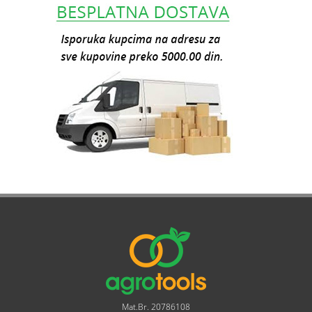
Mat.Br. 20786108