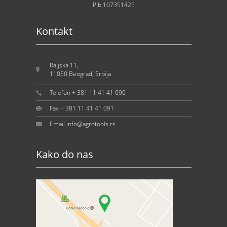
Pib 107351425
Kontakt
Raljska 11,
11050 Beograd, Srbija
Telefon + 381 11 41 41 090
Fax + 381 11 41 41 091
Email info@agrotools.rs
Kako do nas