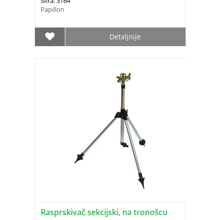
Šifra: 3164
Papillon
Detaljnije
Rasprskivač sekcijski, na tronošcu