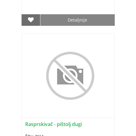
Detaljnije
Rasprskivač - pištolj dugi