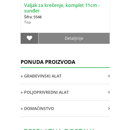
Valjak za krečenje, komplet 11cm -
sunđer
Šifra: 5548
Tisa
Detaljnije
PONUDA PROIZVODA
» GRAĐEVINSKI ALAT
» POLJOPRIVREDNI ALAT
» DOMAĆINSTVO