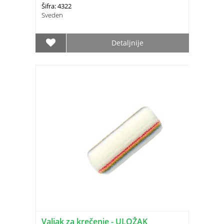
Šifra: 4322
Sveden
Detaljnije
Valjak za krečenje - ULOŽAK