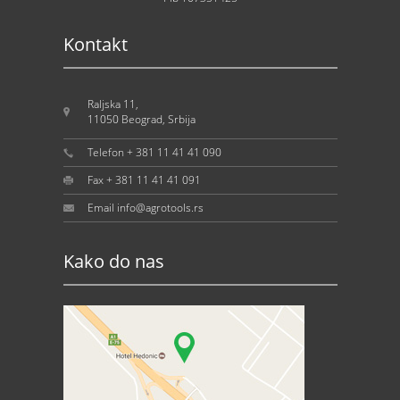
Kontakt
Raljska 11,
11050 Beograd, Srbija
Telefon + 381 11 41 41 090
Fax + 381 11 41 41 091
Email info@agrotools.rs
Kako do nas