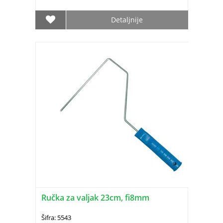
Detaljnije
Ručka za valjak 23cm, fi8mm
Šifra: 5543