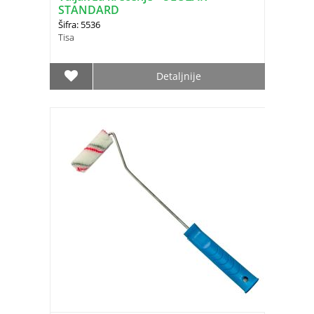
STANDARD
Šifra: 5536
Tisa
Detaljnije