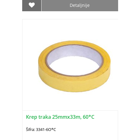
Detaljnije
Krep traka 25mmx33m, 60*C
Šifra: 3341-6O*C