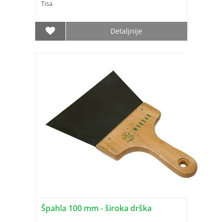
Tisa
Detaljnije
Špahla 100 mm - široka drška