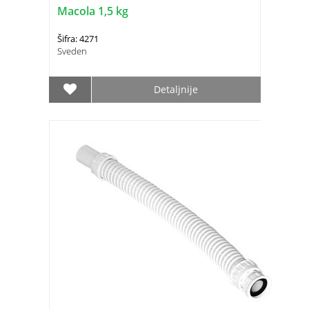
Macola 1,5 kg
Šifra: 4271
Sveden
Detaljnije