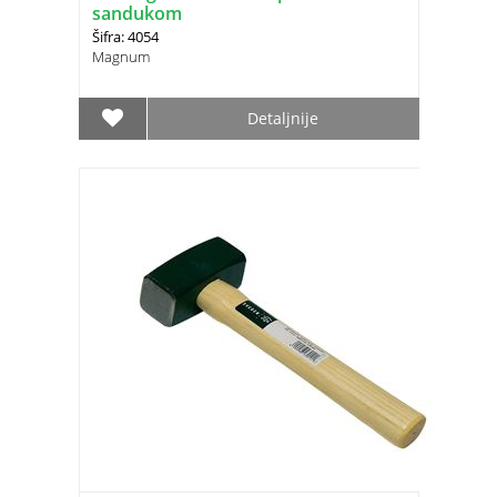
sandukom
Šifra: 4054
Magnum
Detaljnije