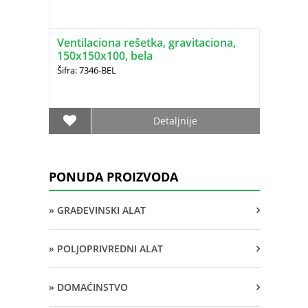
Ventilaciona rešetka, gravitaciona,
150x150x100, bela
Šifra: 7346-BEL
Detaljnije
PONUDA PROIZVODA
» GRAĐEVINSKI ALAT
» POLJOPRIVREDNI ALAT
» DOMAĆINSTVO