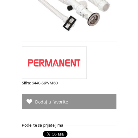
Šifra: 6440-SJPVM60
Dodaj u favorite
Podelite sa prijateljima