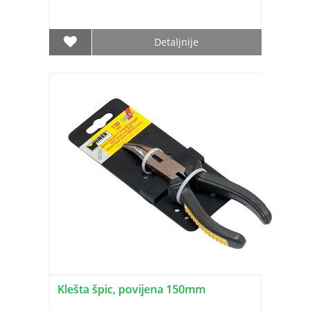
Detaljnije
Klešta špic, povijena 150mm