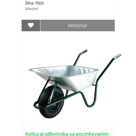
Šifra: 7503
Maurer
Detaljnije
Kolica građevinska sa pocinkovanim