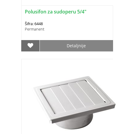
Polusifon za sudoperu 5/4"
Šifra: 6448
Permanent
Detaljnije