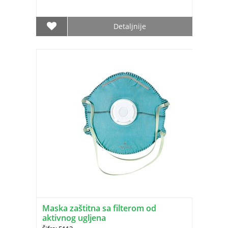
Detaljnije
Maska zaštitna sa filterom od
aktivnog ugljena