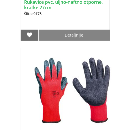
Rukavice pvc, uljno-naftno otporne,
kratke 27cm
Šifra: 9175
Detaljnije