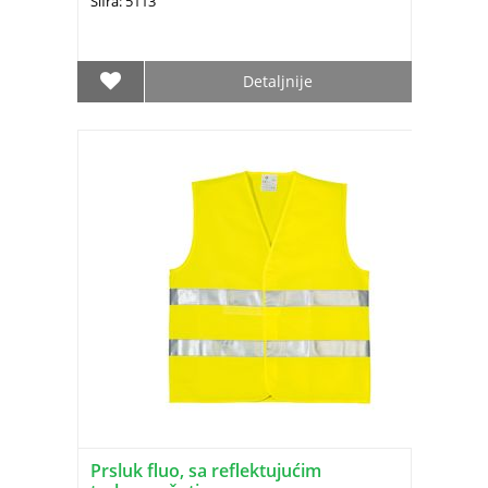
Šifra: 5113
Detaljnije
Prsluk fluo, sa reflektujućim