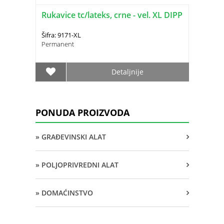
Rukavice tc/lateks, crne - vel. XL DIPP
Šifra: 9171-XL
Permanent
Detaljnije
PONUDA PROIZVODA
» GRAĐEVINSKI ALAT
» POLJOPRIVREDNI ALAT
» DOMAĆINSTVO