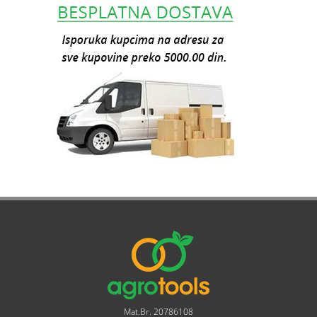
Mat.Br. 20786108