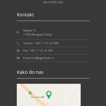
Pib 107351425
Kontakt
Raljska 11,
11050 Beograd, Srbija
Telefon + 381 11 41 41 090
Fax + 381 11 41 41 091
Email info@agrotools.rs
Kako do nas