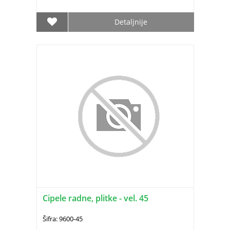
Detaljnije
Cipele radne, plitke - vel. 45
Šifra: 9600-45