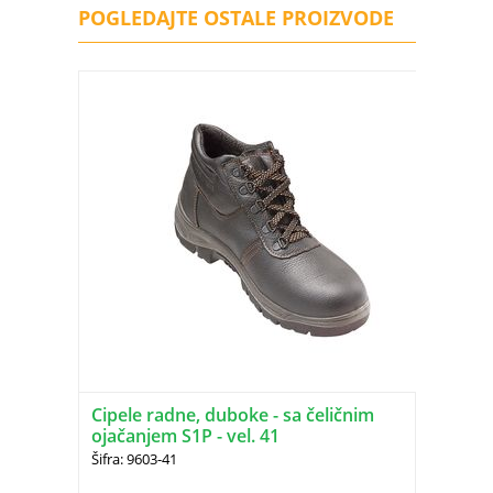
POGLEDAJTE OSTALE PROIZVODE
Cipele radne, duboke - sa čeličnim
ojačanjem S1P - vel. 41
Šifra: 9603-41