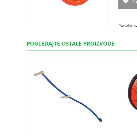
Do
Podelite s
POGLEDAJTE OSTALE PROIZVODE