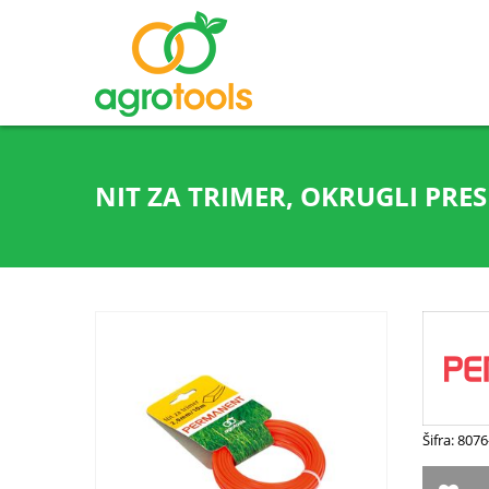
NIT ZA TRIMER, OKRUGLI PRE
Šifra: 807