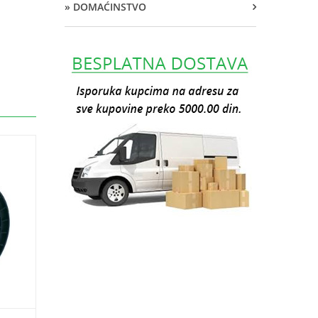
» DOMAĆINSTVO