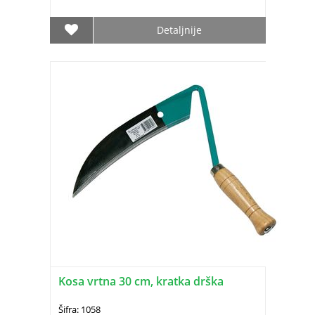
Detaljnije
Kosa vrtna 30 cm, kratka drška
Šifra: 1058