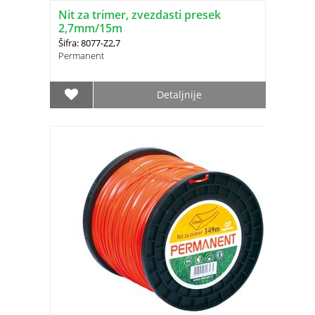
Nit za trimer, zvezdasti presek
2,7mm/15m
Šifra: 8077-Z2,7
Permanent
Detaljnije