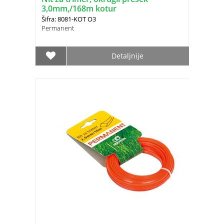
3,0mm,/168m kotur
Šifra: 8081-KOT O3
Permanent
Detaljnije