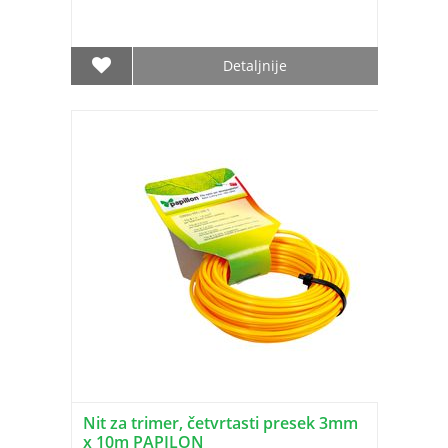
Detaljnije
Nit za trimer, četvrtasti presek 3mm
x 10m PAPILON