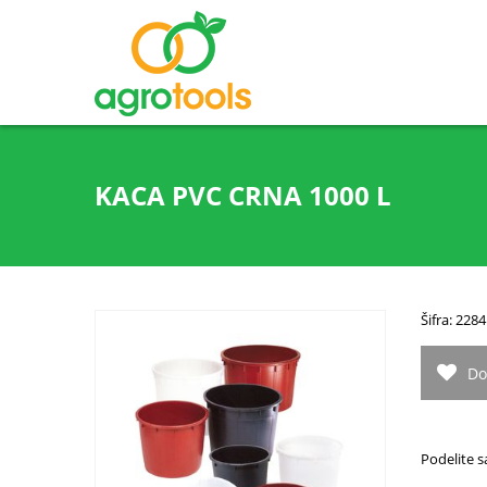
KACA PVC CRNA 1000 L
Šifra: 2284
Do
Podelite s