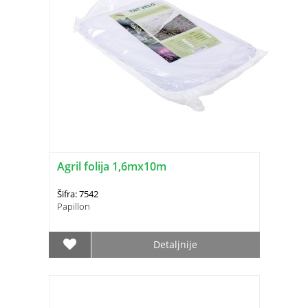
Agril folija 1,6mx10m
Šifra: 7542
Papillon
Detaljnije