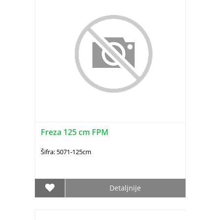
Freza 125 cm FPM
Šifra: 5071-125cm
Detaljnije