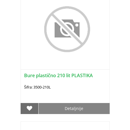
Bure plastično 210 lit PLASTIKA
Šifra: 3500-210L
Detaljnije