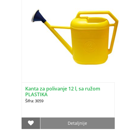
Kanta za polivanje 12 l, sa ružom
PLASTIKA
Šifra: 3059
Detaljnije