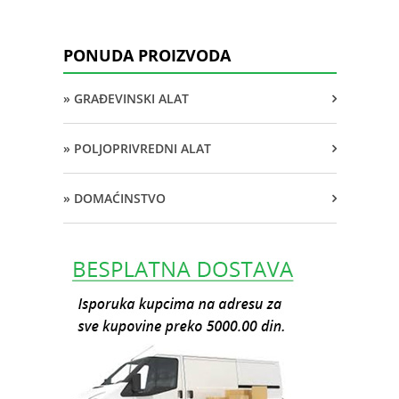
PONUDA PROIZVODA
» GRAĐEVINSKI ALAT
» POLJOPRIVREDNI ALAT
» DOMAĆINSTVO