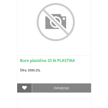
Bure plastično 25 lit PLASTIKA
Šifra: 3500-25L
Detaljnije