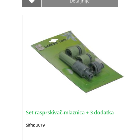
Detaljnije
Set rasprskivač-mlaznica + 3 dodatka
Šifra: 3019