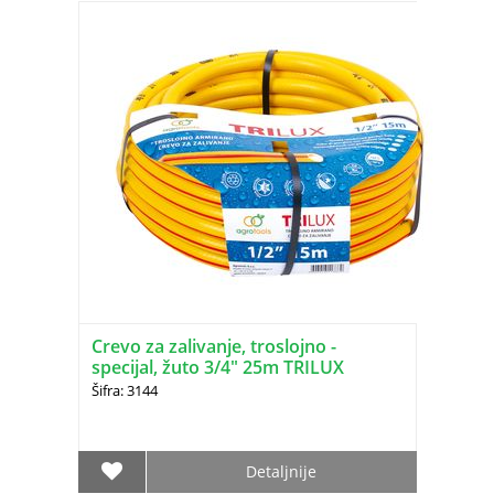
Crevo za zalivanje, troslojno -
specijal, žuto 3/4" 25m TRILUX
Šifra: 3144
Detaljnije