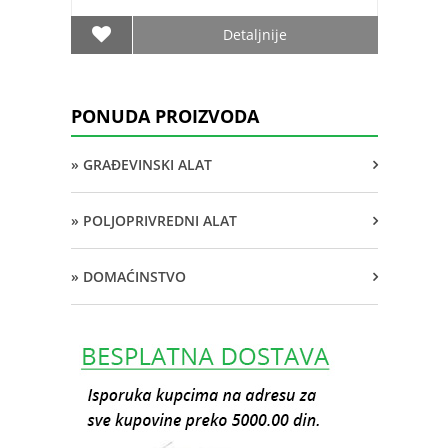
Detaljnije
PONUDA PROIZVODA
» GRAĐEVINSKI ALAT
» POLJOPRIVREDNI ALAT
» DOMAĆINSTVO