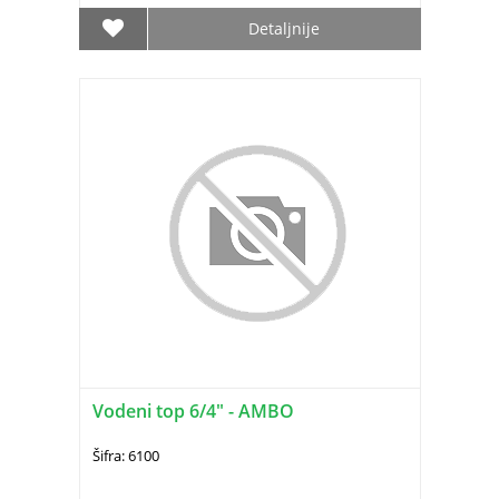
Detaljnije
Vodeni top 6/4" - AMBO
Šifra: 6100