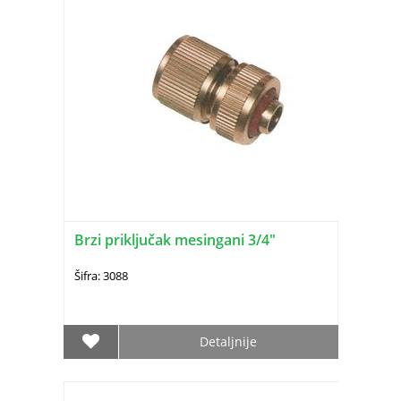
Brzi priključak mesingani 3/4"
Šifra: 3088
Detaljnije