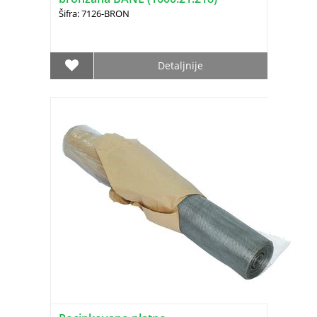
Šifra: 7126-BRON
Detaljnije