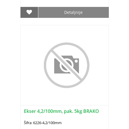
Detaljnije
Ekser 4,2/100mm, pak. 5kg BRAKO
Šifra: 6226-4,2/100mm