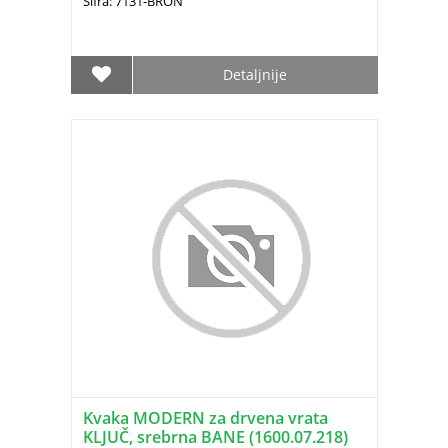
Šifra: 7131-BRON
Detaljnije
Kvaka MODERN za drvena vrata
KLJUČ, srebrna BANE (1600.07.218)