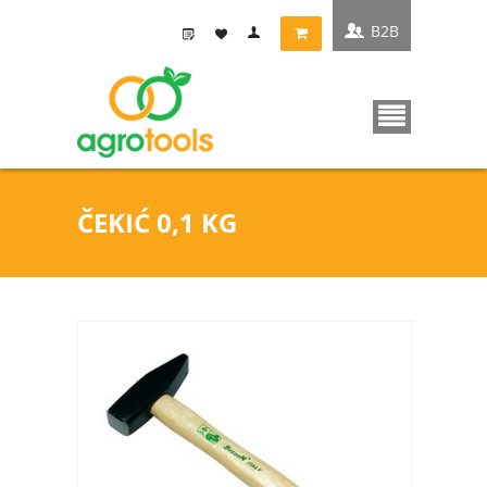
B2B
ČEKIĆ 0,1 KG