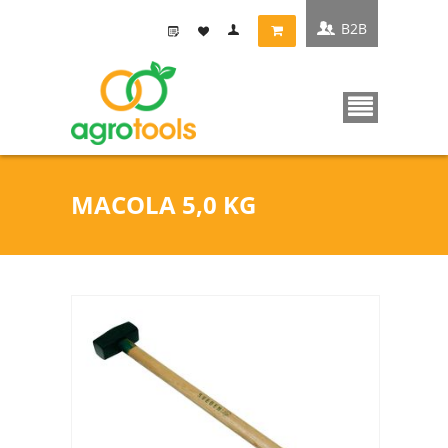
B2B
MACOLA 5,0 KG