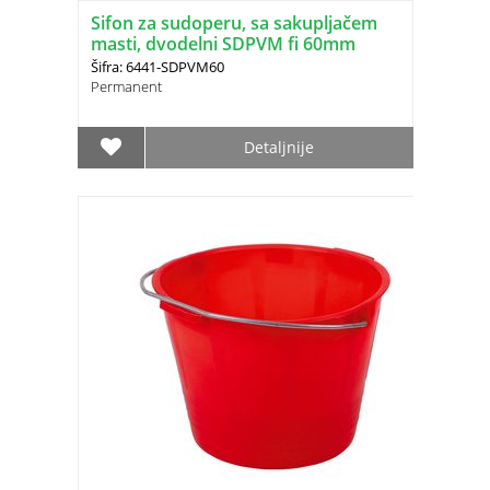
Sifon za sudoperu, sa sakupljačem
masti, dvodelni SDPVM fi 60mm
Šifra: 6441-SDPVM60
Permanent
Detaljnije