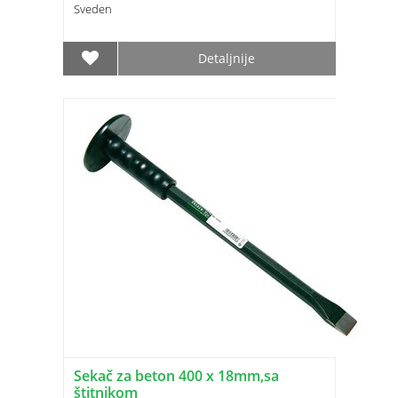
Sveden
Detaljnije
Sekač za beton 400 x 18mm,sa
štitnikom