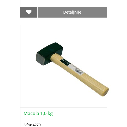
Detaljnije
Macola 1,0 kg
Šifra: 4270