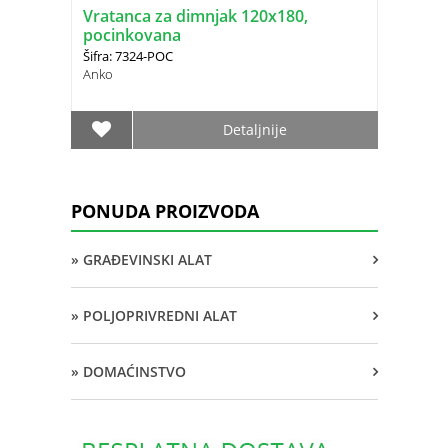
Vratanca za dimnjak 120x180,
pocinkovana
Šifra: 7324-POC
Anko
Detaljnije
PONUDA PROIZVODA
» GRAĐEVINSKI ALAT
» POLJOPRIVREDNI ALAT
» DOMAĆINSTVO