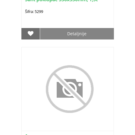
Šifra: 5299
Detaljnije