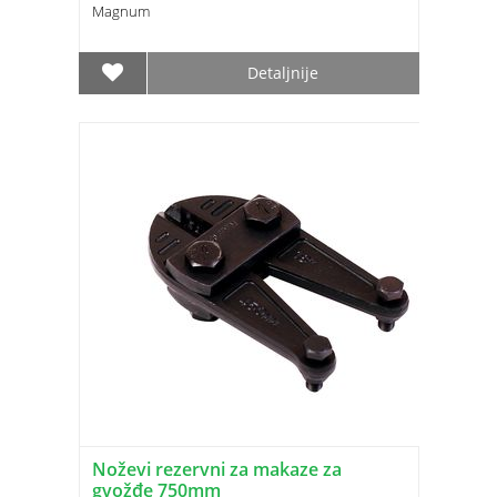
Magnum
Detaljnije
Noževi rezervni za makaze za
gvožđe 750mm