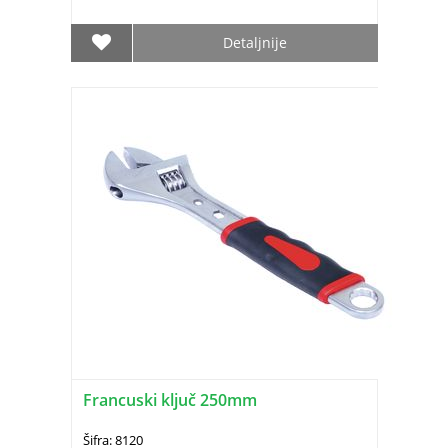
Detaljnije
Francuski ključ 250mm
Šifra: 8120