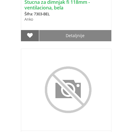
Štucna za dimnjak fi 118mm -
ventilaciona, bela
Šifra: 7303-BEL
Anko
Detaljnije