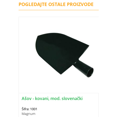
POGLEDAJTE OSTALE PROIZVODE
Ašov - kovani, mod. slovenački
Šifra: 1001
Magnum