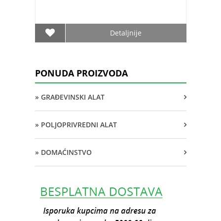
Detaljnije
PONUDA PROIZVODA
» GRAĐEVINSKI ALAT
» POLJOPRIVREDNI ALAT
» DOMAĆINSTVO