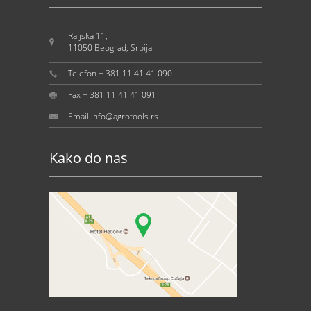
Raljska 11,
11050 Beograd, Srbija
Telefon + 381 11 41 41 090
Fax + 381 11 41 41 091
Email info@agrotools.rs
Kako do nas