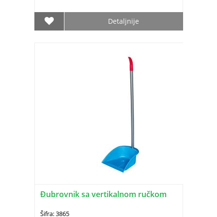
Detaljnije
Ðubrovnik sa vertikalnom ručkom
Šifra: 3865