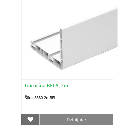
Garnišna BELA, 2m
Šifra: 3380-2mBEL
Detaljnije