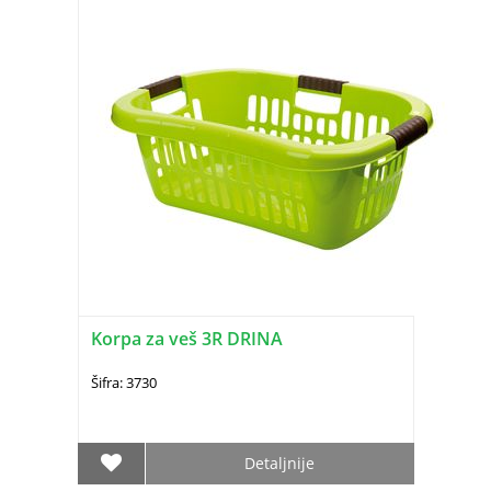
Korpa za veš 3R DRINA
Šifra: 3730
Detaljnije