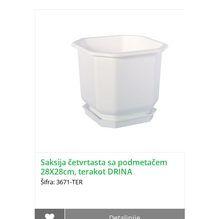
Saksija četvrtasta sa podmetačem
28X28cm, terakot DRINA
Šifra: 3671-TER
Detaljnije