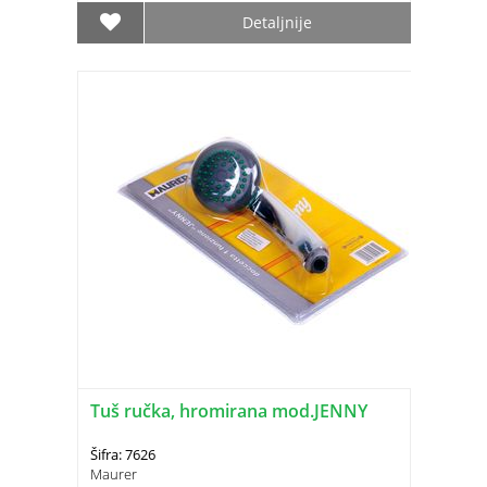
Detaljnije
Tuš ručka, hromirana mod.JENNY
Šifra: 7626
Maurer