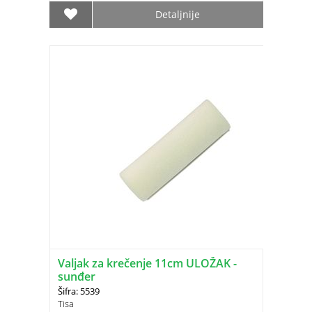
Detaljnije
Valjak za krečenje 11cm ULOŽAK -
sunđer
Šifra: 5539
Tisa