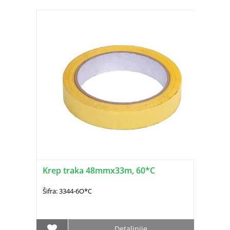
Krep traka 48mmx33m, 60*C
Šifra: 3344-6O*C
Detaljnije