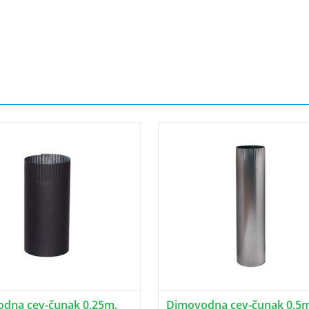
dna cev-čunak 0,25m,
Dimovodna cev-čunak 0,5m