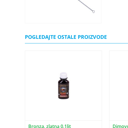
POGLEDAJTE OSTALE PROIZVODE
Bronza, zlatna 0,1lit
Dimovo