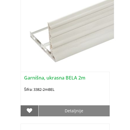
Garnišna, ukrasna BELA 2m
Šifra: 3382-2mBEL
Detaljnije