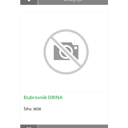
Ðubrovnik DRINA
Šifra: 3658