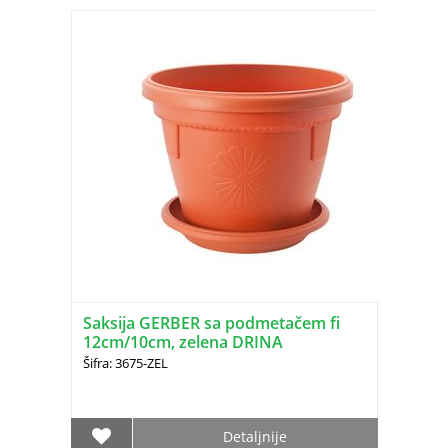
Saksija GERBER sa podmetačem fi
12cm/10cm, zelena DRINA
Šifra: 3675-ZEL
Detaljnije