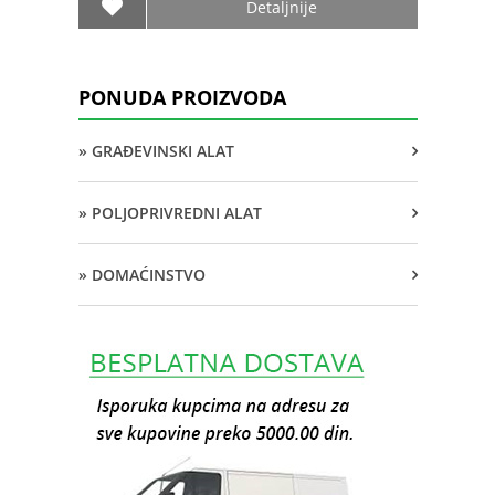
Detaljnije
PONUDA PROIZVODA
» GRAĐEVINSKI ALAT
» POLJOPRIVREDNI ALAT
» DOMAĆINSTVO