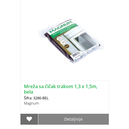
Mreža sa čičak trakom 1,3 x 1,5m,
bela
Šifra: 3286-BEL
Magnum
Detaljnije