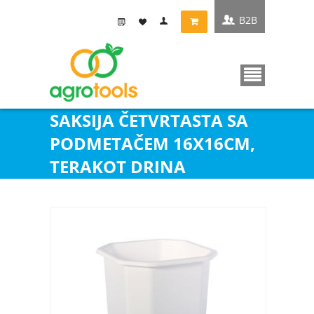
B2B
SAKSIJA ČETVRTASTA SA
PODMETAČEM 16X16CM,
TERAKOT DRINA