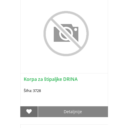
Korpa za štipaljke DRINA
Šifra: 3728
Detaljnije