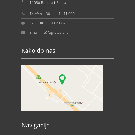
11050 Beograd, Srbija
Telefon + 381 11 41 41 090
Fax + 381 11 41 41 091
Email info@agrotools.rs
Kako do nas
Navigacija