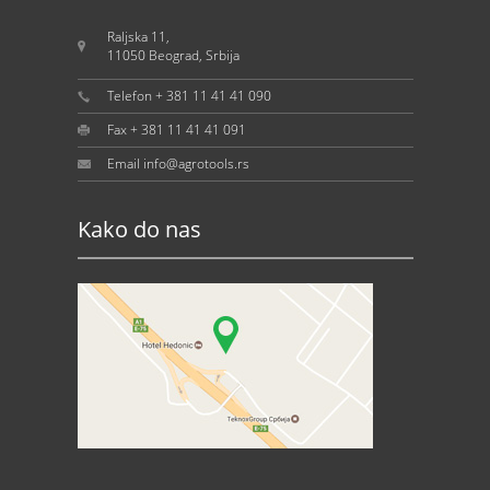
Raljska 11,
11050 Beograd, Srbija
Telefon + 381 11 41 41 090
Fax + 381 11 41 41 091
Email info@agrotools.rs
Kako do nas