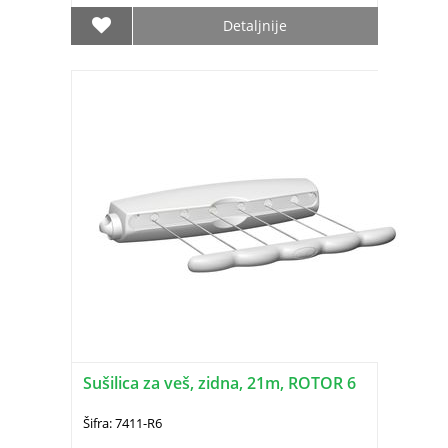
Detaljnije
Sušilica za veš, zidna, 21m, ROTOR 6
Šifra: 7411-R6