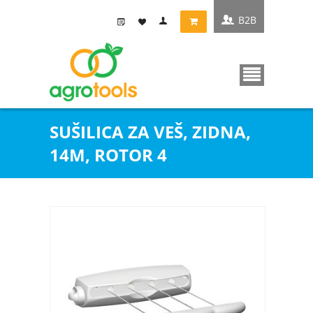
B2B
SUŠILICA ZA VEŠ, ZIDNA,
14M, ROTOR 4