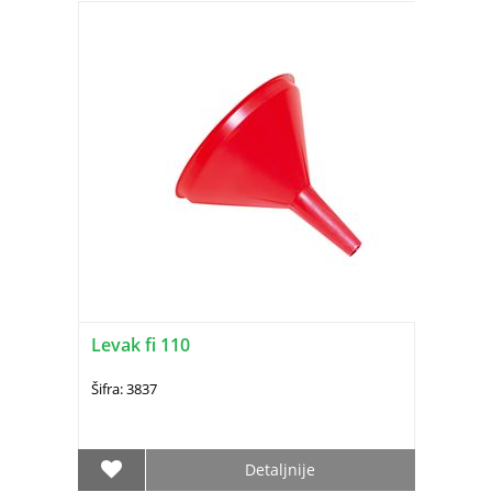
Levak fi 110
Šifra: 3837
Detaljnije