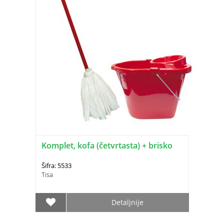
Komplet, kofa (četvrtasta) + brisko
Šifra: 5533
Tisa
Detaljnije