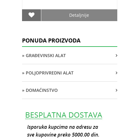
Detaljnije
PONUDA PROIZVODA
» GRAĐEVINSKI ALAT
» POLJOPRIVREDNI ALAT
» DOMAĆINSTVO