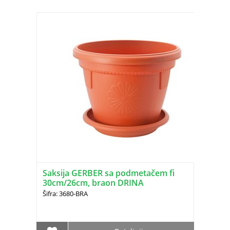
Saksija GERBER sa podmetačem fi
30cm/26cm, braon DRINA
Šifra: 3680-BRA