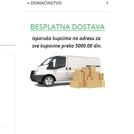
» DOMAĆINSTVO