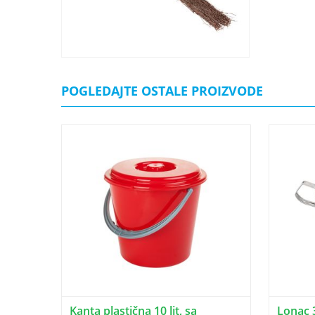
POGLEDAJTE OSTALE PROIZVODE
Kanta plastična 10 lit, sa
Lonac 3