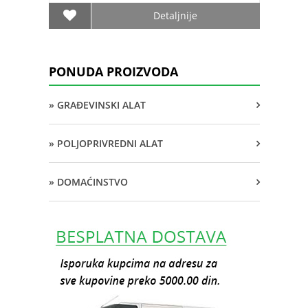
Detaljnije
PONUDA PROIZVODA
» GRAĐEVINSKI ALAT
» POLJOPRIVREDNI ALAT
» DOMAĆINSTVO