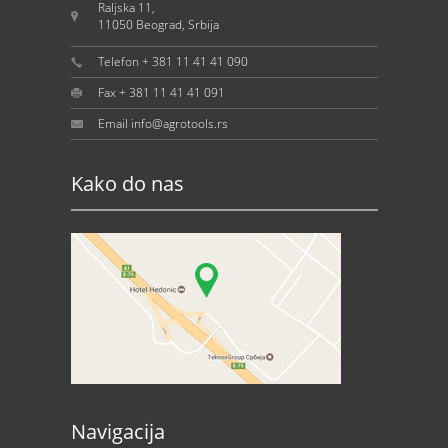
Raljska 11,
11050 Beograd, Srbija
Telefon + 381 11 41 41 090
Fax + 381 11 41 41 091
Email info@agrotools.rs
Kako do nas
Navigacija