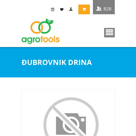
B2B
ÐUBROVNIK DRINA