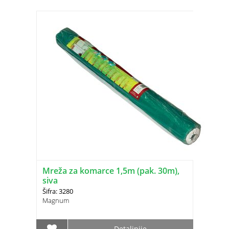
Mreža za komarce 1,5m (pak. 30m),
siva
Šifra: 3280
Magnum
Detaljnije