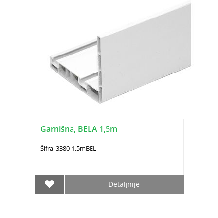
Garnišna, BELA 1,5m
Šifra: 3380-1,5mBEL
Detaljnije