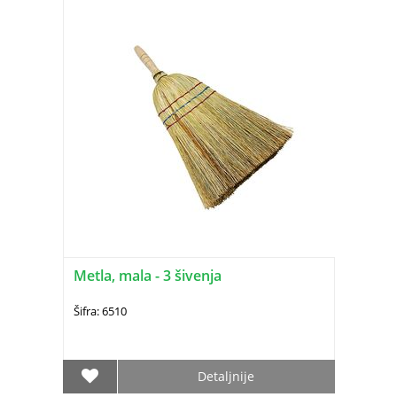
Metla, mala - 3 šivenja
Šifra: 6510
Detaljnije