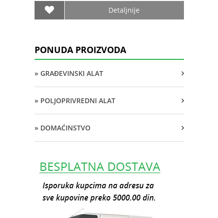
Detaljnije
PONUDA PROIZVODA
» GRAĐEVINSKI ALAT
» POLJOPRIVREDNI ALAT
» DOMAĆINSTVO