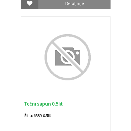
Detaljnije
Tečni sapun 0,5lit
Šifra: 6389-0.5lit