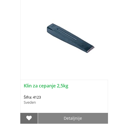
Klin za cepanje 2,5kg
Šifra: 4123
Sveden
Detaljnije