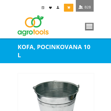
B2B
KOFA, POCINKOVANA 10
L