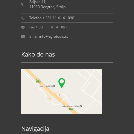
Raljska 11,
11050 Beograd, Srbija
Telefon + 381 11 41 41 090
Fax + 381 11 41 41 091
Email info@agrotools.rs
Kako do nas
Navigacija