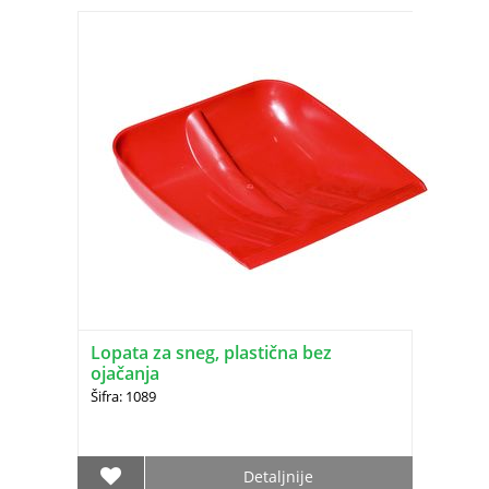
Lopata za sneg, plastična bez
ojačanja
Šifra: 1089
Detaljnije