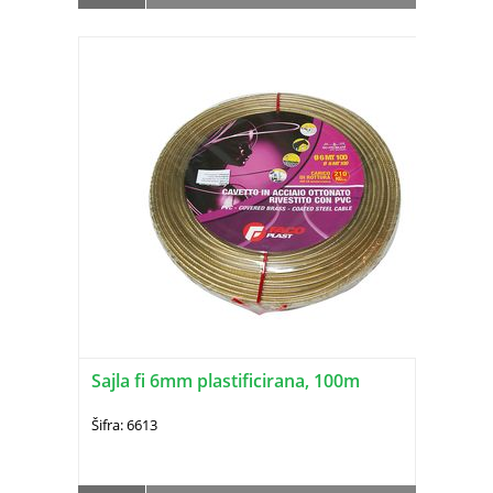
Sajla fi 6mm plastificirana, 100m
Šifra: 6613