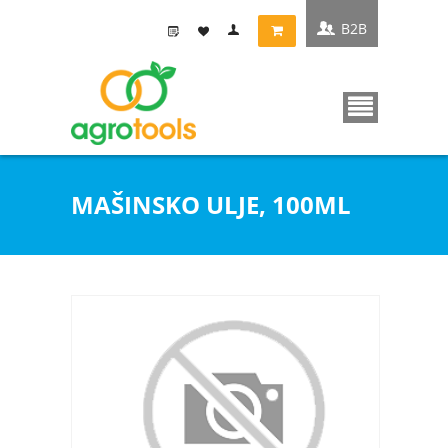
B2B
MAŠINSKO ULJE, 100ML