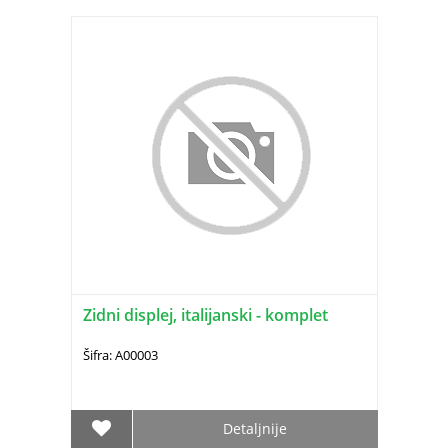
Zidni displej, italijanski - komplet
Šifra: A00003
Detaljnije