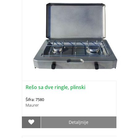
Rešo sa dve ringle, plinski
Šifra: 7580
Maurer
Detaljnije