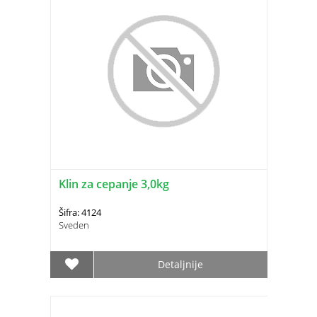
Klin za cepanje 3,0kg
Šifra: 4124
Sveden
Detaljnije