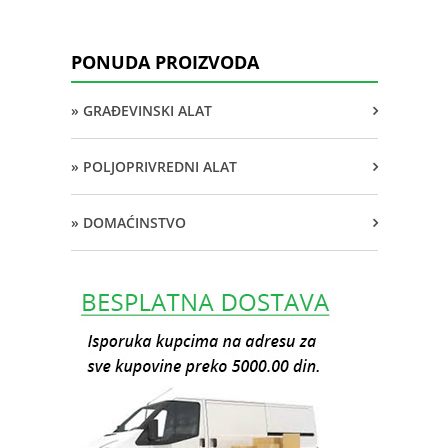
PONUDA PROIZVODA
» GRAĐEVINSKI ALAT
» POLJOPRIVREDNI ALAT
» DOMAĆINSTVO