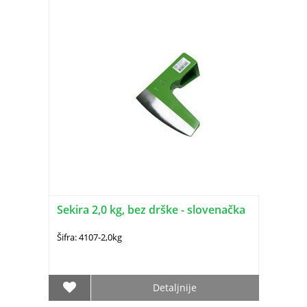
Sekira 2,0 kg, bez drške - slovenačka
Šifra: 4107-2,0kg
Detaljnije