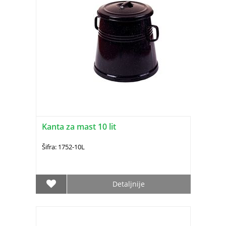
Kanta za mast 10 lit
Šifra: 1752-10L
Detaljnije