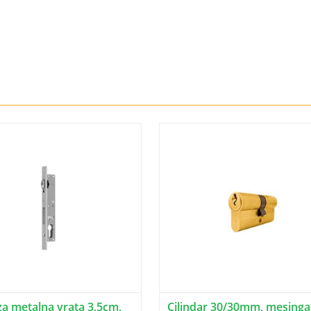
za metalna vrata 3,5cm,
Cilindar 30/30mm, mesinga