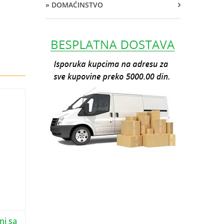
» DOMAĆINSTVO
ni sa