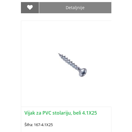
Detaljnije
Vijak za PVC stolariju, beli 4.1X25
Šifra: 167-4.1X25