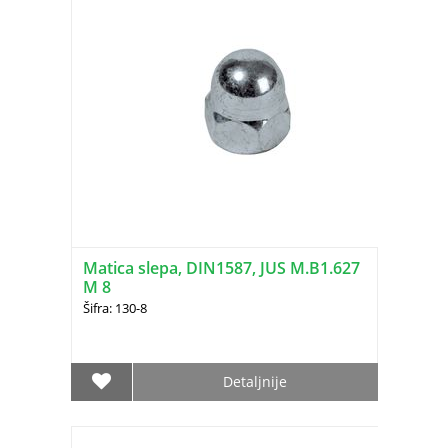
Matica slepa, DIN1587, JUS M.B1.627
M 8
Šifra: 130-8
Detaljnije