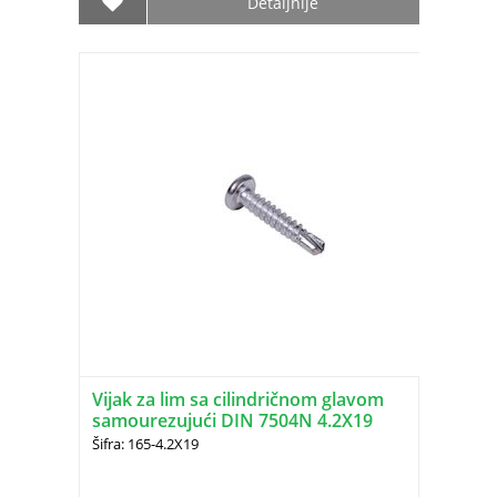
Detaljnije
Vijak za lim sa cilindričnom glavom
samourezujući DIN 7504N 4.2X19
Šifra: 165-4.2X19