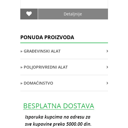
Detaljnije
PONUDA PROIZVODA
» GRAĐEVINSKI ALAT
» POLJOPRIVREDNI ALAT
» DOMAĆINSTVO