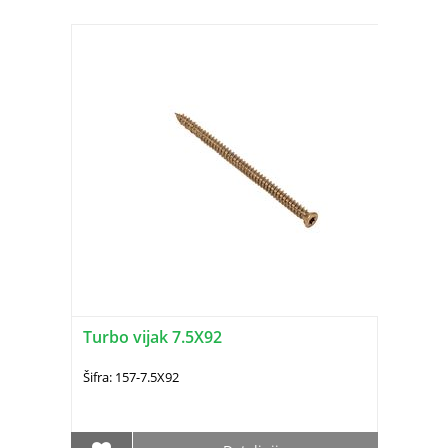
Turbo vijak 7.5X92
Šifra: 157-7.5X92