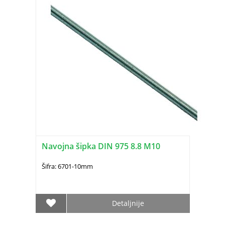
Navojna šipka DIN 975 8.8 M10
Šifra: 6701-10mm
Detaljnije