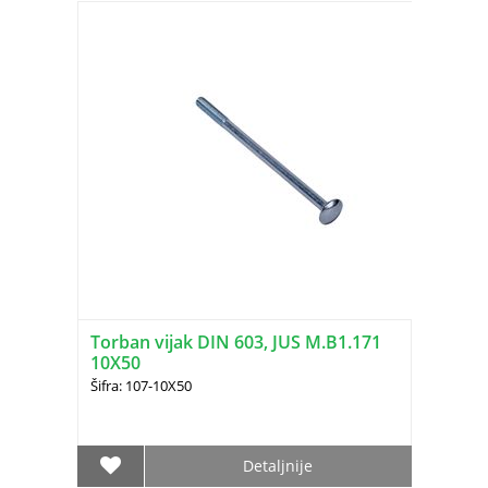
Torban vijak DIN 603, JUS M.B1.171
10X50
Šifra: 107-10X50
Detaljnije