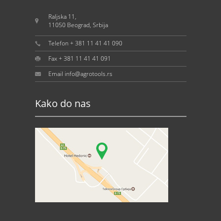
Raljska 11,
11050 Beograd, Srbija
Telefon + 381 11 41 41 090
Fax + 381 11 41 41 091
Email info@agrotools.rs
Kako do nas