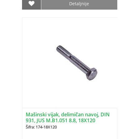
Detaljnije
Mašinski vijak, delimičan navoj, DIN
931, JUS M.B1.051 8.8, 18X120
Šifra: 174-18X120