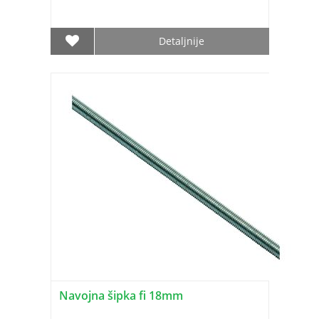
Detaljnije
Navojna šipka fi 18mm