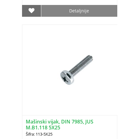
Detaljnije
Mašinski vijak, DIN 7985, JUS
M.B1.118 5X25
Šifra: 113-5X25