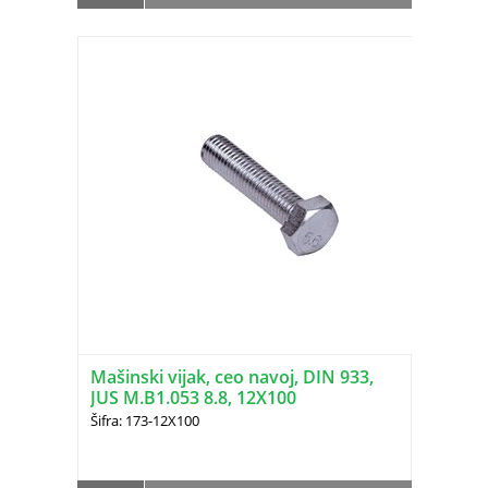
Mašinski vijak, ceo navoj, DIN 933,
JUS M.B1.053 8.8, 12X100
Šifra: 173-12X100