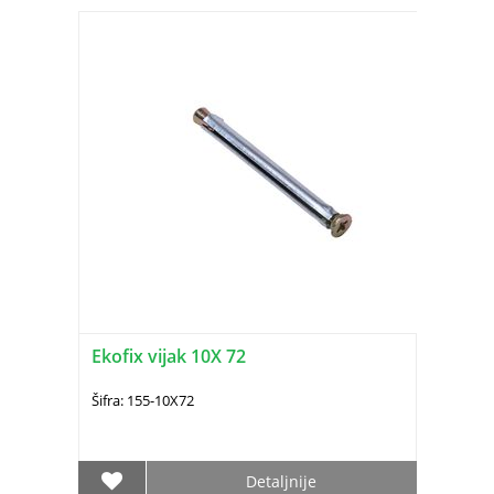
Ekofix vijak 10X 72
Šifra: 155-10X72
Detaljnije