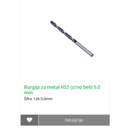
Burgija za metal HSS (crno beli) 5.0
mm
Šifra: 126-5.0mm
Detaljnije